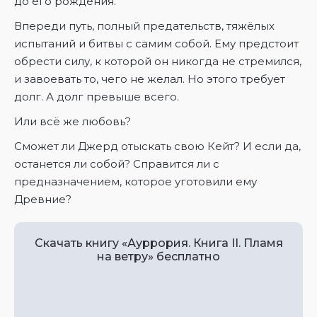
до его рождения.
Впереди путь, полный предательств, тяжёлых
испытаний и битвы с самим собой. Ему предстоит
обрести силу, к которой он никогда не стремился,
и завоевать то, чего не желал. Но этого требует
долг. А долг превыше всего.
Или всё же любовь?
Сможет ли Джерд отыскать свою Кейт? И если да,
останется ли собой? Справится ли с
предназначением, которое уготовили ему
Древние?
Скачать книгу «Ауррория. Книга II. Пламя
на ветру» бесплатно