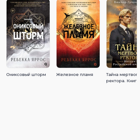
Ониксовый шторм
Железное пламя
Тайна мертвог
ректора. Книга 