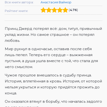
Все книги автора:
Анастасия Ваймор
(
4.76
)
Рейтинг книги:
Принц Джерд потерял всё: дом, титул, привычный
уклад жизни. Но самое страшное – он потерял
любовь.
Мир рухнул в одночасье, оставив после себя
лишь пепел. Теперь его сердце – выжженная
пустыня, а душа ушла вместе с той, что стала для
него смыслом.
Чужое прошлое вмешалось в судьбу принца.
История, вплетённая в кровь. История, от которой
нельзя укрыться и которую придётся прожить до
конца.
Он оказался втянут в борьбу, что началась задолго