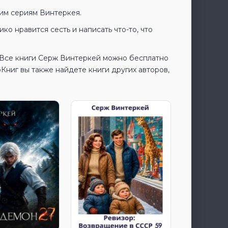
гим сериям Винтеркея.
ко нравится сесть и написать что-то, что
 Все книги Серж Винтеркей можно бесплатно
ниг вы также найдете книги других авторов,