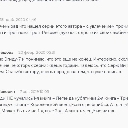
18 нояб. 2020 04:46
чень рад что нашел серии этого автора – с увлечением проч
п и про гнома Троя! Рекомендую как одного из своих любимых
лешова
20 февр. 2020 05:31
ю Эгиду-7 и понимаю, что это еще не конец. Интересно, ско
ние некоторых серий ждешь годами, надеюсь, что Серж Винт
. Спасибо автору, очень порадовал тем, что уже написал.
Кокорин
7 авг. 2019 10:05
и НЕ мучались:1-я книга – Легенда нубятника;2-я книга – Три 
нж;5-я книга – Королевский квест;Если я не ошибся. А то в 1-й
. Может быть и не 1-я, и не 2-я… А читать я ещё не читал…