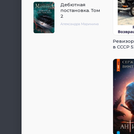
Дебютная
постановка. Том
2
Александра Маринина
Ревизор
в СССР 5