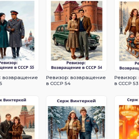
: возвращение
Ревизор: возвращение
Ревизор:
5
в СССР 54
в СССР 53