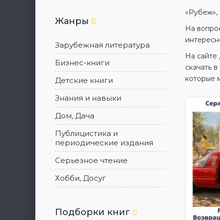
«Рубеж»,
Жанры
На вопрос
интересн
Зарубежная литература
На сайте
Бизнес-книги
скачать 
которые 
Детские книги
Знания и навыки
Дом, Дача
Публицистика и
периодические издания
Серьезное чтение
Хобби, Досуг
Подборки книг