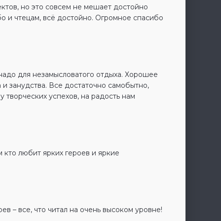
ктов, но это совсем не мешает достойно
бо и чтецам, всё достойно. Огромное спасибо
 надо для незамысловатого отдыха. Хорошее
 и занудства. Все достаточно самобытно,
 творческих успехов, на радость нам
м кто любит ярких героев и яркие
ев – все, что читал на очень высоком уровне!