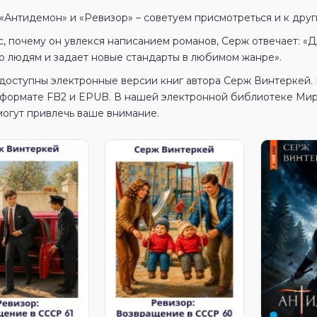
 «Антидемон» и «Ревизор» – советуем присмотреться и к дру
, почему он увлекся написанием романов, Серж отвечает: «Ди
о людям и задает новые стандарты в любимом жанре».
 доступны электронные версии книг автора Серж Винтеркей.
в формате FB2 и EPUB. В нашей электронной библиотеке МирК
могут привлечь ваше внимание.