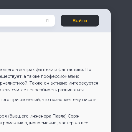
Войти
ющего в жанрах фэнтези и фантастики. По
ешествует, а также профессионально
рналистикой. Также он активно интересуется
теля считает способность развиваться.
много приключений, что позволяет ему писать
 Троя (бывшего инженера Павла) Серж
и романтик одновременно, мастер на все