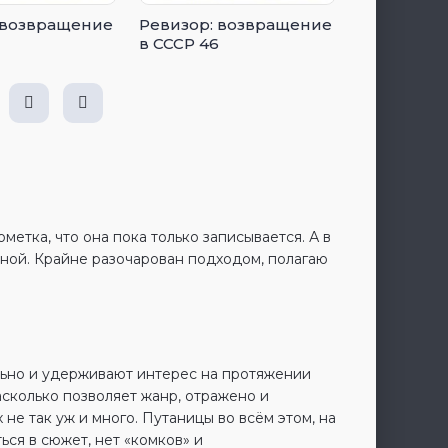
 возвращение
Ревизор: возвращение
в СССР 46
ометка, что она пока только записывается. А в
 мной. Крайне разочарован подходом, полагаю
льно и удерживают интерес на протяжении
асколько позволяет жанр, отражено и
 не так уж и много. Путаницы во всём этом, на
ься в сюжет, нет «комков» и