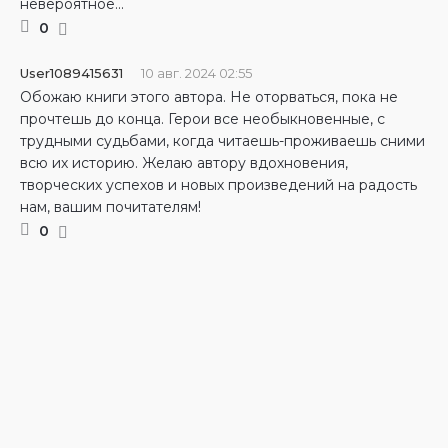
невероятное...
0
User1089415631
10 авг. 2024 02:55
Обожаю книги этого автора. Не оторваться, пока не
прочтешь до конца. Герои все необыкновенные, с
трудными судьбами, когда читаешь-проживаешь сними
всю их историю. Желаю автору вдохновения,
творческих успехов и новых произведений на радость
нам, вашим почитателям!
0