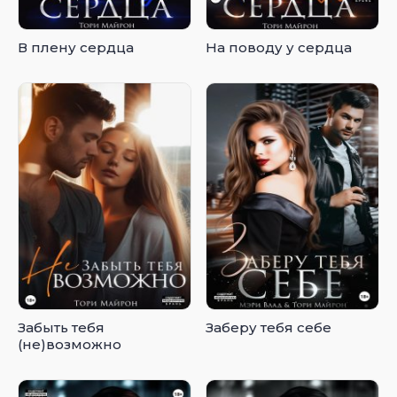
В плену сердца
На поводу у сердца
Забыть тебя
Заберу тебя себе
(не)возможно