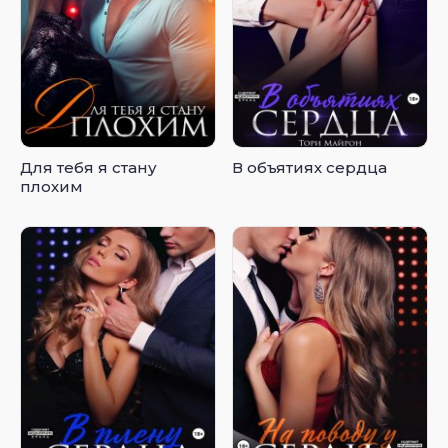
Для тебя я стану
В объятиях сердца
плохим