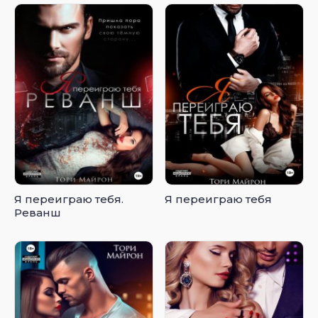
Я переиграю тебя.
Я переиграю тебя
Реванш