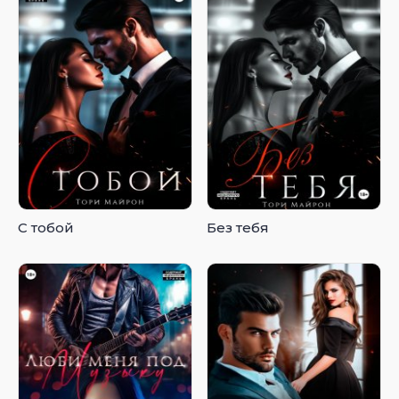
С тобой
Без тебя