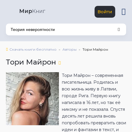
Мир
Книг
Войти
Скачать книги бесплатно
Авторы
Тори Майрон
Тори Майрон
Тори Майрон – современная
писательница. Родилась и
всю жизнь живу в Латвии,
городе Рига. Первую книгу
написала в 16 лет, но так её
никому и не показала. Спустя
десять лет решила вновь
попробовать превратить свои
идеи и фантазии в текст, и