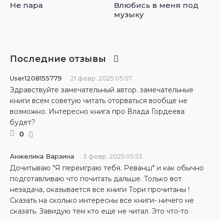
Не пара
Влюбись в меня под
музыку
Последние отзывы
User1208155779
21 февр. 2025 05:07
Здравствуйте замечательный автор. замечательные
книги всем советую читать оторваться вообще не
возможно. Интересно книга про Влада Гордеева
будет?
0
Анжелика Варзина
3 февр. 2025 05:53
Дочитываю "Я переиграю тебя. Реванш" и как обычно
подготавливаю что почитать дальше. Только вот
незадача, оказывается все книги Тори прочитаны !
Сказать на сколько интересны все книги- ничего не
сказать. Завидую тем кто еще не читал. Это что-то