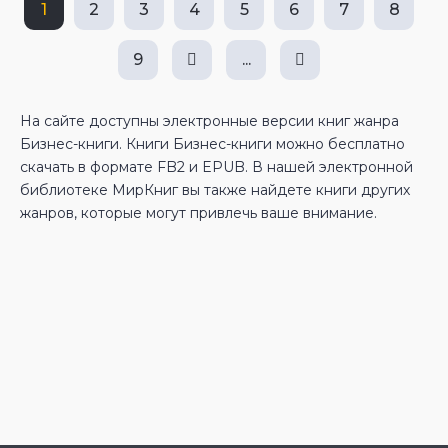
1
2
3
4
5
6
7
8
9
...
На сайте доступны электронные версии книг жанра
Бизнес-книги. Книги Бизнес-книги можно бесплатно
скачать в формате FB2 и EPUB. В нашей электронной
библиотеке МирКниг вы также найдете книги других
жанров, которые могут привлечь ваше внимание.