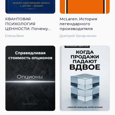
КВАНТОВАЯ
McLaren. История
ПСИХОЛОГИЯ
легендарного
ЦЕННОСТИ. Почему
производителя
одни продают дорого,
Елена Вем
Дмитрий Захарченко
а другие — дёшево.