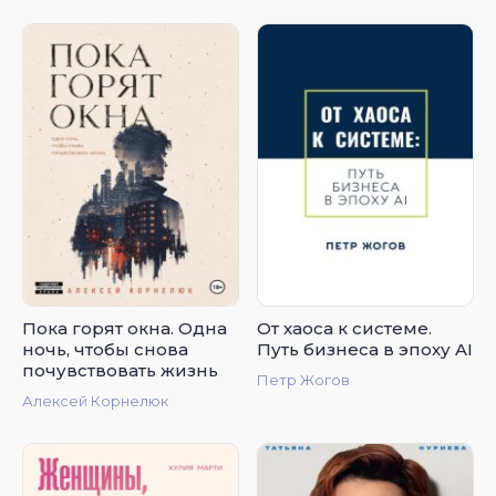
за 5 лет
Пока горят окна. Одна
От хаоса к системе.
ночь, чтобы снова
Путь бизнеса в эпоху AI
почувствовать жизнь
Петр Жогов
Алексей Корнелюк