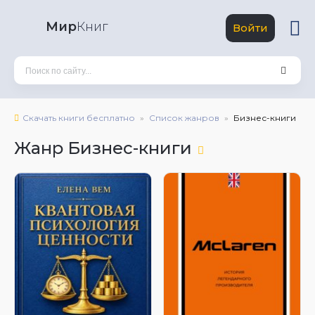
Мир
Книг
Войти
Скачать книги бесплатно
Список жанров
Бизнес-книги
Жанр Бизнес-книги