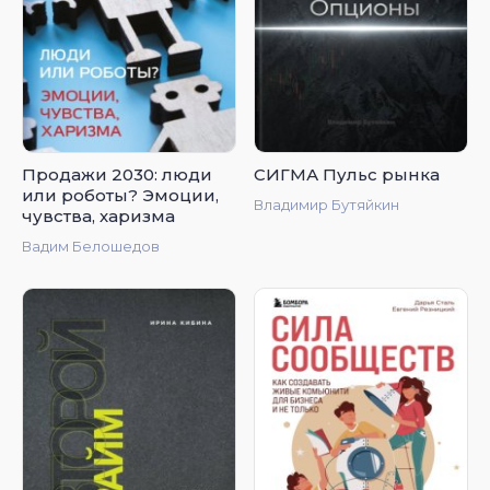
Продажи 2030: люди
СИГМА Пульс рынка
или роботы? Эмоции,
Владимир Бутяйкин
чувства, харизма
Вадим Белошедов