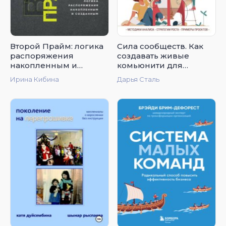
Второй Прайм: логика
Сила сообществ. Как
распоряжения
создавать живые
накопленным и
комьюнити для
созданным
бизнеса и не только
Ирина Кибина
Дарья Сталь