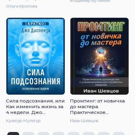
Владимир Бутяйкин
Ольга Кропова
Сила подсознания, или
Промтинг: от новичка
Как изменить жизнь за
до мастера.
4 недели. Джо
Практическое
Диспенза. Кратко
руководство с
Культур-Мультур
Иван Шевцов
упражнениями