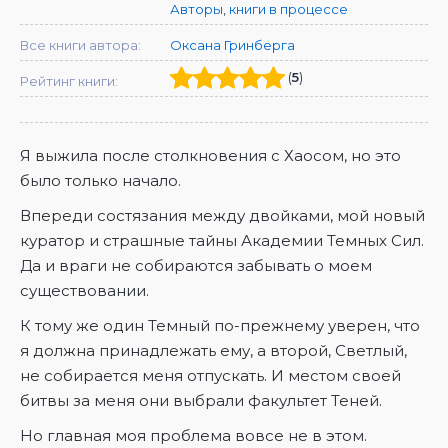
Авторы
,
книги в процессе
Все книги автора:
Оксана Гринберга
(
5
)
Рейтинг книги:
Я выжила после столкновения с Хаосом, но это
было только начало.
Впереди состязания между двойками, мой новый
куратор и страшные тайны Академии Темных Сил.
Да и враги не собираются забывать о моем
существовании.
К тому же один Темный по-прежнему уверен, что
я должна принадлежать ему, а второй, Светлый,
не собирается меня отпускать. И местом своей
битвы за меня они выбрали факультет Теней.
Но главная моя проблема вовсе не в этом.