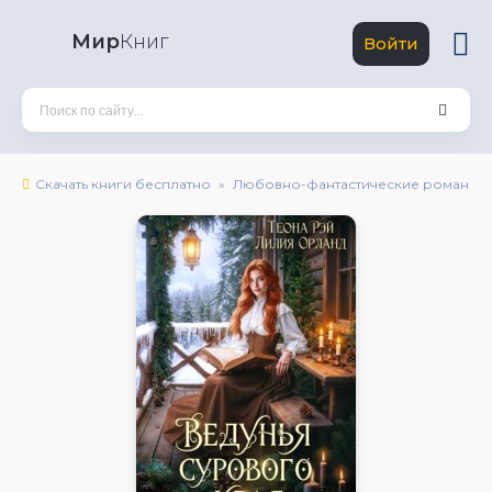
Мир
Книг
Войти
Скачать книги бесплатно
Любовно-фантастические романы