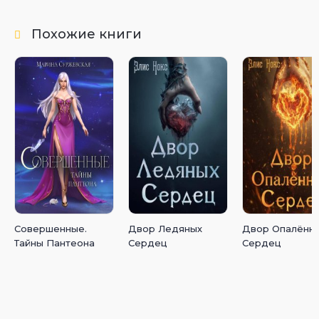
Похожие книги
Совершенные.
Двор Ледяных
Двор Опалённ
Тайны Пантеона
Сердец
Сердец