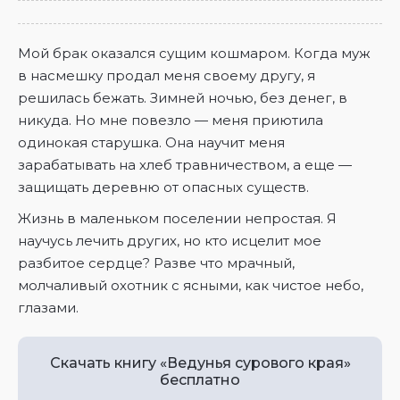
Мой брак оказался сущим кошмаром. Когда муж
в насмешку продал меня своему другу, я
решилась бежать. Зимней ночью, без денег, в
никуда. Но мне повезло — меня приютила
одинокая старушка. Она научит меня
зарабатывать на хлеб травничеством, а еще —
защищать деревню от опасных существ.
Жизнь в маленьком поселении непростая. Я
научусь лечить других, но кто исцелит мое
разбитое сердце? Разве что мрачный,
молчаливый охотник с ясными, как чистое небо,
глазами.
Скачать книгу «Ведунья сурового края»
бесплатно