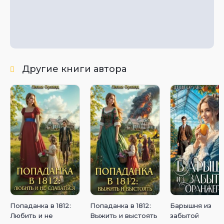
Другие книги автора
Попаданка в 1812:
Попаданка в 1812:
Барышня из
Любить и не
Выжить и выстоять
забытой