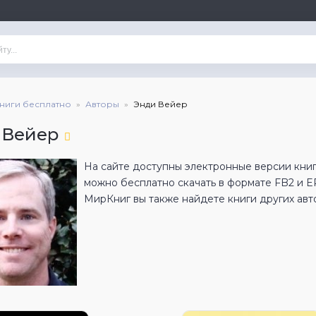
книги бесплатно
Авторы
Энди Вейер
 Вейер
На сайте доступны электронные версии книг
можно бесплатно скачать в формате FB2 и 
МирКниг вы также найдете книги других авт