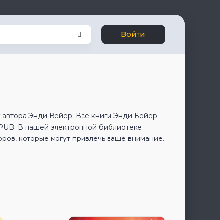
Войти
 автора Энди Вейер. Все книги Энди Вейер
EPUB. В нашей электронной библиотеке
оров, которые могут привлечь ваше внимание.