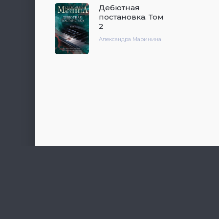
Дебютная
постановка. Том
2
Александра Маринина