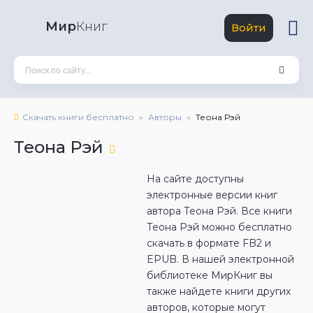
Мир
Книг
Войти
Скачать книги бесплатно
Авторы
Теона Рэй
Теона Рэй
На сайте доступны
электронные версии книг
автора Теона Рэй. Все книги
Теона Рэй можно бесплатно
скачать в формате FB2 и
EPUB. В нашей электронной
библиотеке МирКниг вы
также найдете книги других
авторов, которые могут