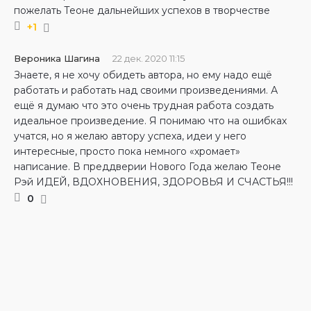
пожелать Теоне дальнейших успехов в творчестве
+1
Вероника Шагина
22 дек. 2020 11:15
Знаете, я не хочу обидеть автора, но ему надо ещё
работать и работать над своими произведениями. А
ещё я думаю что это очень трудная работа создать
идеальное произведение. Я понимаю что на ошибках
учатся, но я желаю автору успеха, идеи у него
интересные, просто пока немного «хромает»
написание. В преддверии Нового Года желаю Теоне
Рэй ИДЕЙ, ВДОХНОВЕНИЯ, ЗДОРОВЬЯ И СЧАСТЬЯ!!!
0