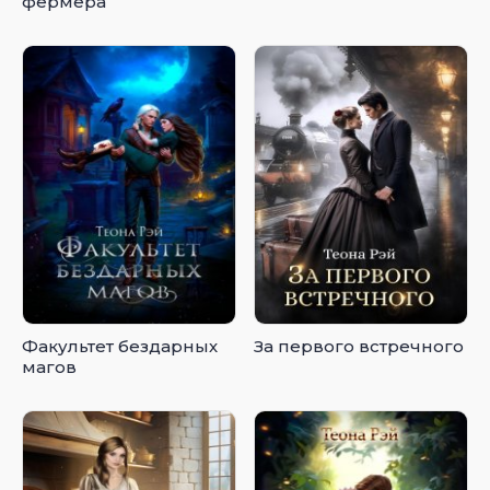
фермера
Факультет бездарных
За первого встречного
магов