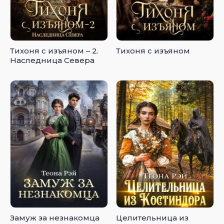
Тихоня с изъяном – 2.
Тихоня с изъяном
Наследница Севера
Замуж за незнакомца
Целительница из