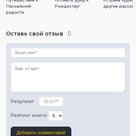
Путешествие к
Готовьте душу к
«Страна чудес»
Пасхальной
Рождеству!
другие расска
радости
Оставь свой отзыв
Результат:
Рейтинг книги:
Добавить комментарий