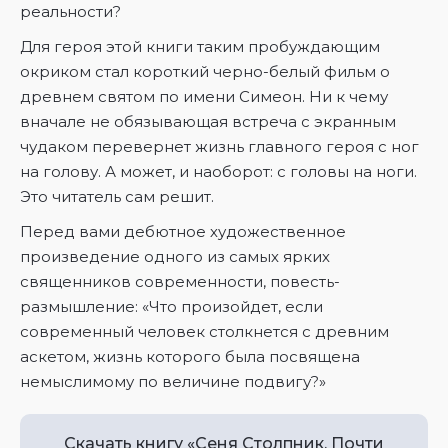
реальности?
Для героя этой книги таким пробуждающим
окриком стал короткий черно-белый фильм о
древнем святом по имени Симеон. Ни к чему
вначале не обязывающая встреча с экранным
чудаком перевернет жизнь главного героя с ног
на голову. А может, и наоборот: с головы на ноги.
Это читатель сам решит.
Перед вами дебютное художественное
произведение одного из самых ярких
священников современности, повесть-
размышление: «Что произойдет, если
современный человек столкнется с древним
аскетом, жизнь которого была посвящена
немыслимому по величине подвигу?»
Скачать книгу «Сеня Столпник. Почти