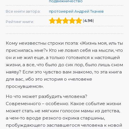
подвижничество
Все книги автора:
протоиерей Андрей Ткачев
(
4.96
)
Рейтинг книги:
Кому неизвестны строки поэта: «Жизнь моя, иль ты
приснилась мне?» Кто не ловил себя на мысли, что
он и не жил еще, а только готовился к настоящей
жизни, а все, что было до сих пор, было лишь сном
наяву? Если это чувство вам знакомо, то эта книга
для вас, ибо это история о «человеке
проснувшемся».
Но что может разбудить человека?
Современного – особенно. Какое событие жизни
может стать не мягким голосом мамы из детства,
а чем-то вроде резкого окрика старшины,
пробуждающего заспавшегося человека к новой