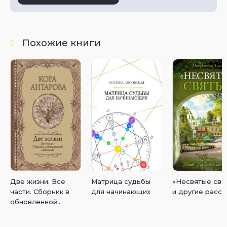
Похожие книги
Две жизни. Все
Матрица судьбы
«Несвятые свя
части. Сборник в
для начинающих
и другие расск
обновленной
редакции