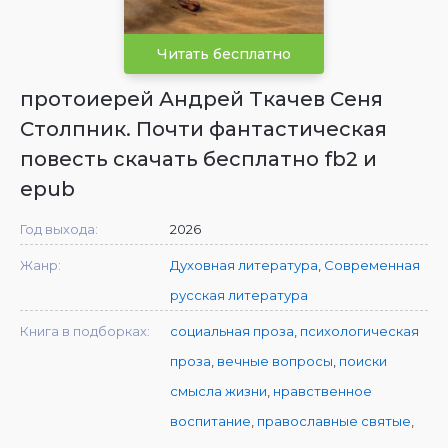
Читать бесплатно
протоиерей Андрей Ткачев Сеня
Столпник. Почти фантастическая
повесть скачать бесплатно fb2 и
epub
Год выхода:
2026
Жанр:
Духовная литература
,
Современная
русская литература
Книга в подборках:
социальная проза
,
психологическая
проза
,
вечные вопросы
,
поиски
смысла жизни
,
нравственное
воспитание
,
православные святые
,