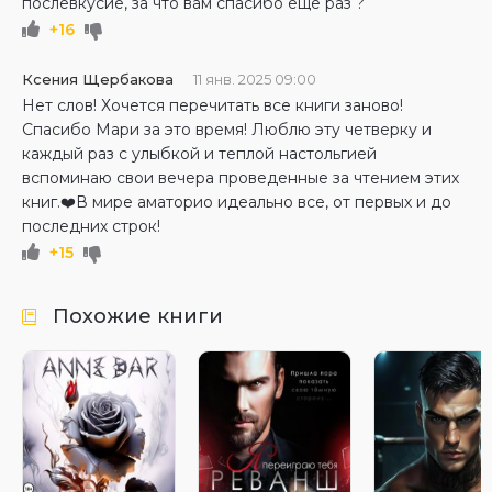
послевкусие, за что вам спасибо еще раз ?
+16
Ксения Щербакова
11 янв. 2025 09:00
Нет слов! Хочется перечитать все книги заново!
Спасибо Мари за это время! Люблю эту четверку и
каждый раз с улыбкой и теплой настольгией
вспоминаю свои вечера проведенные за чтением этих
книг.❤️В мире аматорио идеально все, от первых и до
последних строк!
+15
Похожие книги