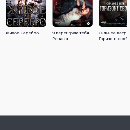
Живое Серебро
Я переиграю тебя.
Сильнее ветра 
Реванш
Горизонт своб