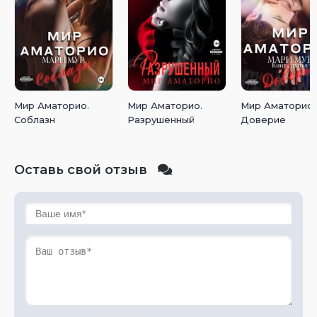
Мир Аматорио.
Мир Аматорио.
Мир Аматорио.
Соблазн
Разрушенный
Доверие
Оставь свой отзыв