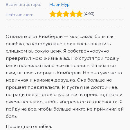
Все книги автора:
Мари Мур
(
4.93
)
Рейтинг книги:
Отказаться от Кимберли — моя самая большая
ошибка, за которую мне пришлось заплатить
слишком высокую цену. Я собственноручно
превратил мою жизнь в ад. Но спустя три года у
меня появился шанс все исправить. Я начал со
лжи, пытаясь вернуть Кимберли. Но она уже не та
невинная и наивная девушка. Она больше не
прощает предательств. И пусть я не достоин ее,
но ради нее я готов спуститься в преисподнюю и
сжечь весь мир, чтобы уберечь ее от опасности. Я
пойду на все, чтобы больше никто не причинил ей
боль.
Последняя ошибка.