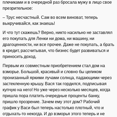
плечиками и в очередной раз бросала мужу в лицо свое
презрительное:
– Трус несчастный. Сам во всем виноват, теперь
выкручивайся, как знаешь!
И что тут скажешь? Верно, никто насильно не заставлял
его покупать для Ленки ни дома, ни машину, ни
драгоценности, ни все прочее. Даже не покупать, а брать
в кредит, рассчитывая, что бизнес будет развиваться и
приносить доход.
Первым их совместным приобретением стал дом на
взморье. Большой, красивый и словно бы целиком
пронизанный яркими лучами солнца, падающими через
застекленную крышу. Вася так гордился, подписывая
купчую на него! Но уже через несколько месяцев, когда
пришла пора платить очередные проценты банку,
пришло прозрение. Зачем ему этот дом? Рабочий
график у Васи был теперь настолько плотный, что и
отдыхать-то некогда. И до взморья этого теперь и не