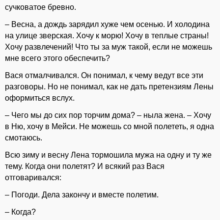
сучковатое бревно.
– Весна, а дождь зарядил хуже чем осенью. И холодина
на улице зверская. Хочу к морю! Хочу в теплые страны!
Хочу развлечений! Что ты за муж такой, если не можешь
мне всего этого обеспечить?
Вася отмалчивался. Он понимал, к чему ведут все эти
разговоры. Но не понимал, как не дать претензиям Лены
оформиться вслух.
– Чего мы до сих пор торчим дома? – ныла жена. – Хочу
в Ню, хочу в Мейси. Не можешь со мной полететь, я одна
смотаюсь.
Всю зиму и весну Лена тормошила мужа на одну и ту же
тему. Когда они полетят? И всякий раз Вася
отговаривался:
– Погоди. Дела закончу и вместе полетим.
– Когда?