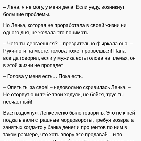
– Лена, я не могу, у меня дела. Если уеду, возникнут
большие проблемы.
Но Ленка, которая не проработала в своей жизни ни
одного дня, не желала это понимать.
– Чего ты дергаешься? – презрительно фыркала она. –
Руки-ноги на месте, голова тоже, прорвешься! Папа
всегда говорил, если у мужика есть голова на плечах, он
в этой жизни не пропадет.
– Голова у меня есть… Пока есть.
– Опять ты за свое! – недовольно скривилась Ленка. –
Не оторвут они тебе твои ходули, не бойся, трус ты
несчастный!
Вася вздохнул. Ленке легко было говорить. Это не к ней
подкатывали страшные мордовороты, требуя возврата
занятых когда-то у банка денег и процентов по ним в
таком размере, что хоть впору все продавай – и то