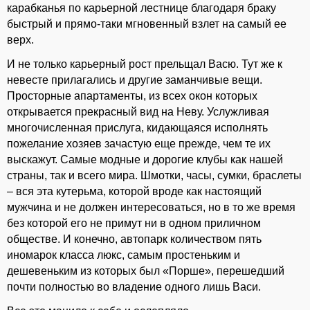
карабканья по карьерной лестнице благодаря браку
быстрый и прямо-таки мгновенный взлет на самый ее
верх.
И не только карьерный рост прельщал Васю. Тут же к
невесте прилагались и другие заманчивые вещи.
Просторные апартаменты, из всех окон которых
открывается прекрасный вид на Неву. Услужливая
многочисленная прислуга, кидающаяся исполнять
пожелание хозяев зачастую еще прежде, чем те их
выскажут. Самые модные и дорогие клубы как нашей
страны, так и всего мира. Шмотки, часы, сумки, браслеты
– вся эта кутерьма, которой вроде как настоящий
мужчина и не должен интересоваться, но в то же время
без которой его не примут ни в одном приличном
обществе. И конечно, автопарк количеством пять
иномарок класса люкс, самым простеньким и
дешевеньким из которых был «Порше», перешедший
почти полностью во владение одного лишь Васи.