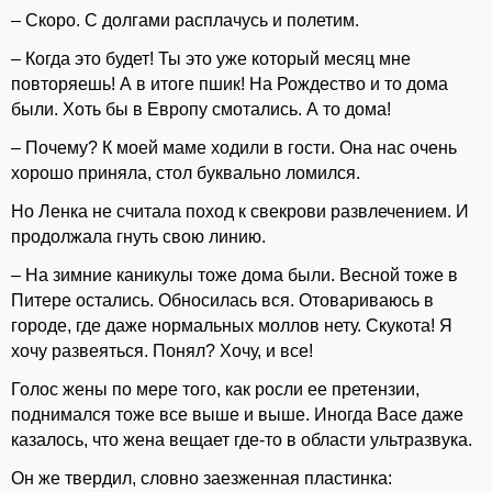
– Скоро. С долгами расплачусь и полетим.
– Когда это будет! Ты это уже который месяц мне
повторяешь! А в итоге пшик! На Рождество и то дома
были. Хоть бы в Европу смотались. А то дома!
– Почему? К моей маме ходили в гости. Она нас очень
хорошо приняла, стол буквально ломился.
Но Ленка не считала поход к свекрови развлечением. И
продолжала гнуть свою линию.
– На зимние каникулы тоже дома были. Весной тоже в
Питере остались. Обносилась вся. Отовариваюсь в
городе, где даже нормальных моллов нету. Скукота! Я
хочу развеяться. Понял? Хочу, и все!
Голос жены по мере того, как росли ее претензии,
поднимался тоже все выше и выше. Иногда Васе даже
казалось, что жена вещает где-то в области ультразвука.
Он же твердил, словно заезженная пластинка: