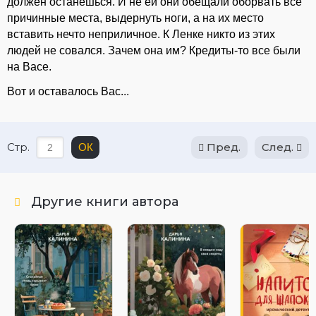
должен останешься. И не ей они обещали оборвать все
причинные места, выдернуть ноги, а на их место
вставить нечто неприличное. К Ленке никто из этих
людей не совался. Зачем она им? Кредиты-то все были
на Васе.
Вот и оставалось Вас...
Стр.
Пред.
След.
ОК
Другие книги автора