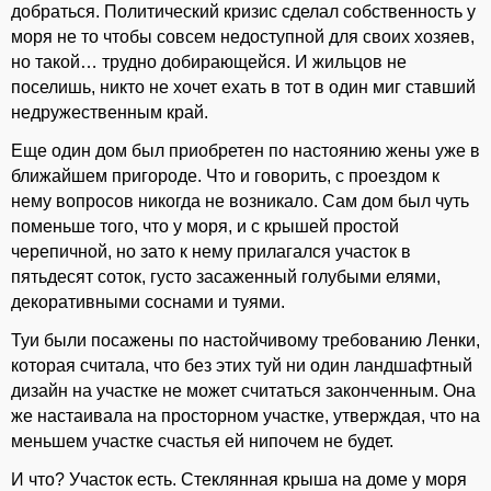
добраться. Политический кризис сделал собственность у
моря не то чтобы совсем недоступной для своих хозяев,
но такой… трудно добирающейся. И жильцов не
поселишь, никто не хочет ехать в тот в один миг ставший
недружественным край.
Еще один дом был приобретен по настоянию жены уже в
ближайшем пригороде. Что и говорить, с проездом к
нему вопросов никогда не возникало. Сам дом был чуть
поменьше того, что у моря, и с крышей простой
черепичной, но зато к нему прилагался участок в
пятьдесят соток, густо засаженный голубыми елями,
декоративными соснами и туями.
Туи были посажены по настойчивому требованию Ленки,
которая считала, что без этих туй ни один ландшафтный
дизайн на участке не может считаться законченным. Она
же настаивала на просторном участке, утверждая, что на
меньшем участке счастья ей нипочем не будет.
И что? Участок есть. Стеклянная крыша на доме у моря