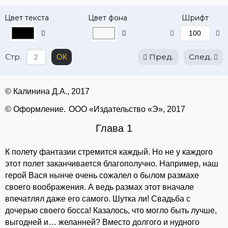
Цвет текста
Цвет фона
Шрифт
Стр.
Пред.
След.
ОК
© Калинина Д.А., 2017
© Оформление. ООО «Издательство «Э», 2017
Глава 1
К полету фантазии стремится каждый. Но не у каждого
этот полет заканчивается благополучно. Например, наш
герой Вася нынче очень сожалел о былом размахе
своего воображения. А ведь размах этот вначале
впечатлял даже его самого. Шутка ли! Свадьба с
дочерью своего босса! Казалось, что могло быть лучше,
выгодней и… желанней? Вместо долгого и нудного