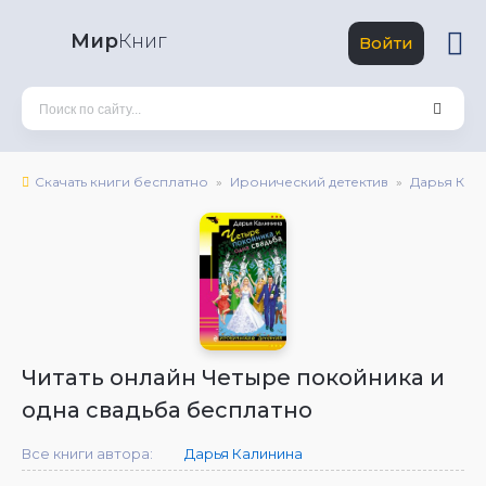
Мир
Книг
Войти
Скачать книги бесплатно
Иронический детектив
Дарья Кал
Читать онлайн Четыре покойника и
одна свадьба бесплатно
Все книги автора:
Дарья Калинина