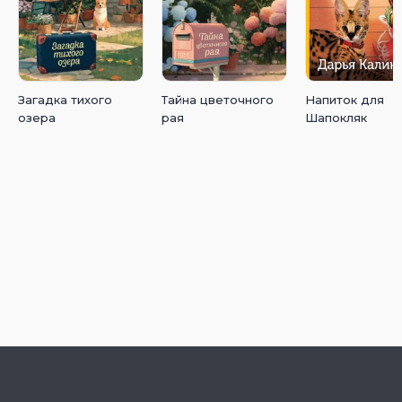
Загадка тихого
Тайна цветочного
Напиток для
озера
рая
Шапокляк