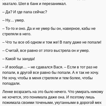
хватало. Шел в банк и перезанимал.
– Да? И где папа сейчас?
– Ну… умер.
– То-то и оно. Да и не умер бы он, наверное, кабы не
стреляли в него.
– Что ты все об одном и том же! В папу даже не попали!
– Считай, все равно от этого выстрела он и умер.
– Какой ты зануда!
– И вообще… – не сдавался Вася. – Если в тот раз не
попали, в другой все равно бы попали. А я так не хочу.
Не хочу, чтобы в меня стреляли и тем более, чтобы
попадали.
Ленке возразить на это было нечего. Что умирать никому
не хочется, это понимала даже она. И поэтому лишь
пожимала своими точеными, укутанными в дорогой мех