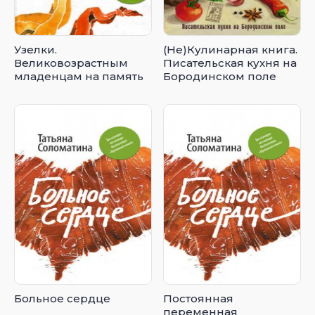
Узелки.
(Не)Кулинарная книга.
Великовозрастным
Писательская кухня на
младенцам на память
Бородинском поле
Больное сердце
Постоянная
переменная