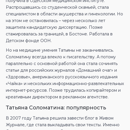
получила в Одесском медицинском институте.
Распрощавшись со студенческой скамьей, стала
специалистом в области акушерства и гинекологии. Но
на этом не остановилась – через несколько лет
защитила кандидатскую диссертацию. Позже
стажировалась за границей, в Бостоне. Работала в
Детском фонде ООН.
Но на медицине умения Татьяны не заканчивались.
Соломатину всегда влекло к писательству. А потому
параллельно с основной работой она стала сочинять
статьи для российских журналов «Домашний очаг» и
«Здоровье», американского русскоязычного издания
«Чайка» и нескольких информационно-развлекательных
интернет-ресурсов. Позже трудилась копирайтером и
креативным директором в рекламном агентстве.
Татьяна Соломатина: популярность
В 2007 году Татьяна решила завести блог в Живом
Журнале, где стала выкладывать свои тексты. Именно