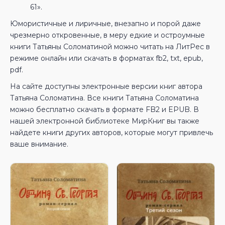
61».
Юмористичные и лиричные, внезапно и порой даже
чрезмерно откровенные, в меру едкие и остроумные
книги Татьяны Соломатиной можно читать на ЛитРес в
режиме онлайн или скачать в форматах fb2, txt, epub,
pdf.
На сайте доступны электронные версии книг автора
Татьяна Соломатина. Все книги Татьяна Соломатина
можно бесплатно скачать в формате FB2 и EPUB. В
нашей электронной библиотеке МирКниг вы также
найдете книги других авторов, которые могут привлечь
ваше внимание.