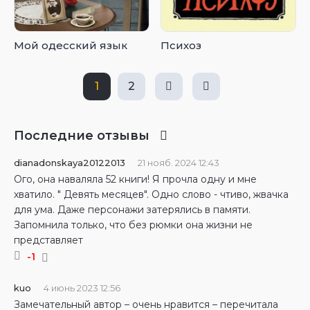
Мой одесский язык
Психоз
1
2
Последние отзывы
dianadonskaya20122013
21 нояб. 2024 12:43
Ого, она наваляла 52 книги! Я прочла одну и мне
хватило. " Девять месяцев". Одно слово - чтиво, жвачка
для ума. Даже персонажи затерялись в памяти.
Запомнила только, что без рюмки она жизни не
представляет
-1
kuo
4 июнь 2023 12:56
Замечательный автор – очень нравится – перечитала