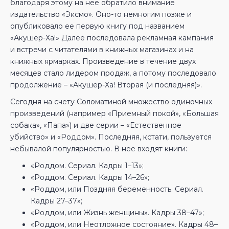
благодаря этому на нее обратило внимание
издательство «Эксмо». Оно-то немногим позже и
опубликовало ее первую книгу под названием
«Акушер-Ха!» Далее последовала рекламная кампания
и встречи с читателями в книжных магазинах и на
книжных ярмарках. Произведение в течение двух
месяцев стало лидером продаж, а потому последовало
продолжение – «Акушер-Ха! Вторая (и последняя)».
Сегодня на счету Соломатиной множество одиночных
произведений (например «Приемный покой», «Большая
собака», «Папа») и две серии – «Естественное
убийство» и «Роддом». Последняя, кстати, пользуется
небывалой популярностью. В нее входят книги:
«Роддом. Сериал. Кадры 1–13»;
«Роддом. Сериал. Кадры 14–26»;
«Роддом, или Поздняя беременность. Сериал.
Кадры 27–37»;
«Роддом, или Жизнь женщины». Кадры 38–47»;
«Роддом, или Неотложное состояние». Кадры 48–