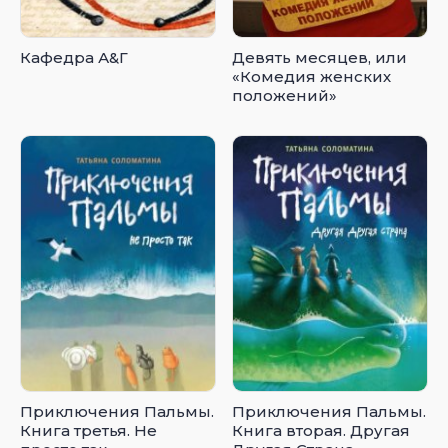
Кафедра А&Г
Девять месяцев, или
«Комедия женских
положений»
Приключения Пальмы.
Приключения Пальмы.
Книга третья. Не
Книга вторая. Другая