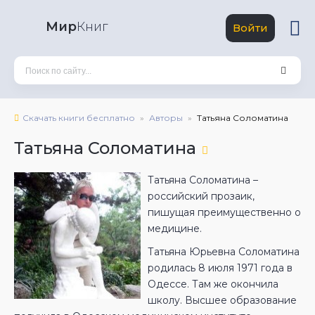
Мир
Книг
Войти
Скачать книги бесплатно
Авторы
Татьяна Соломатина
Татьяна Соломатина
Татьяна Соломатина –
российский прозаик,
пишущая преимущественно о
медицине.
Татьяна Юрьевна Соломатина
родилась 8 июля 1971 года в
Одессе. Там же окончила
школу. Высшее образование