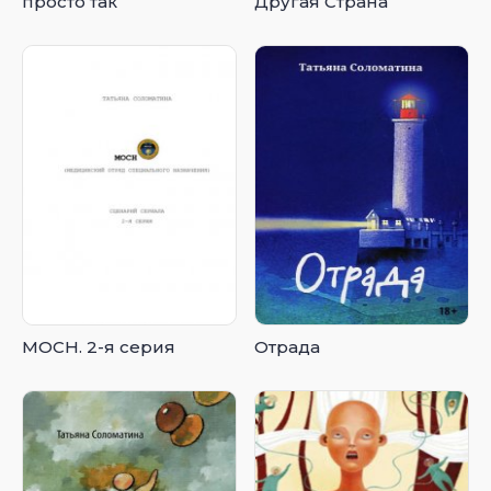
просто так
Другая Страна
МОСН. 2-я серия
Отрада