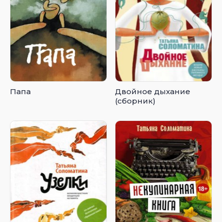
Папа
Двойное дыхание
(сборник)