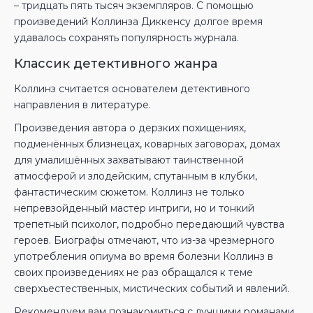
– тридцать пять тысяч экземпляров. С помощью
произведений Коллинза Диккенсу долгое время
удавалось сохранять популярность журнала.
Классик детективного жанра
Коллинз считается основателем детективного
направления в литературе.
Произведения автора о дерзких похищениях,
подменённых близнецах, коварных заговорах, домах
для умалишённых захватывают таинственной
атмосферой и злодейским, спутанным в клубки,
фантастическим сюжетом. Коллинз не только
непревзойденный мастер интриги, но и тонкий
трепетный психолог, подробно передающий чувства
героев. Биографы отмечают, что из-за чрезмерного
употребления опиума во время болезни Коллинз в
своих произведениях не раз обращался к теме
сверхъестественных, мистических событий и явлений.
Рекомендуем вам познакомиться с лучшими романами