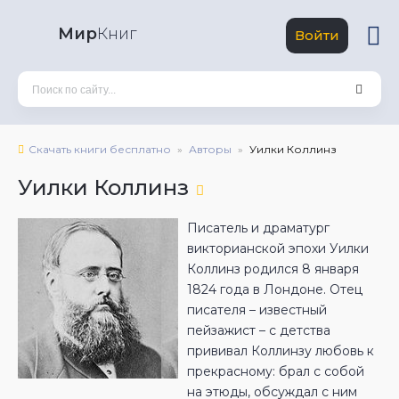
Мир
Книг
Войти
Скачать книги бесплатно
Авторы
Уилки Коллинз
Уилки Коллинз
Писатель и драматург
викторианской эпохи Уилки
Коллинз родился 8 января
1824 года в Лондоне. Отец
писателя – известный
пейзажист – с детства
прививал Коллинзу любовь к
прекрасному: брал с собой
на этюды, обсуждал с ним