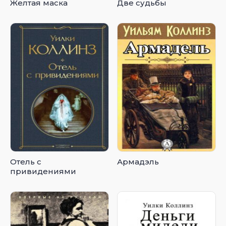
Желтая маска
Две судьбы
Отель с
Армадэль
привидениями