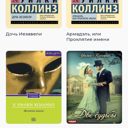
Дочь Иезавели
Армадэль, или
Проклятие имени