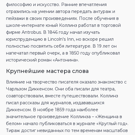
философию и искусство. Ранние впечатления
отразились на умении автора передать антураж и
пейзажи в своих произведениях. После обучения в
школе-интернате юный Коллинз работал в торговой
фирме Antrobus. В 1846 году начал изучать
юриспруденцию в Lincoln's Inn, но вскоре решил
полностью посвятить себя литературе. В 19 лет он
напечатал первый очерк, а в 1850 году опубликовал
исторический роман «Антонина».
Крупнейшие мастера слова
Влияние на творчество писателя оказало знакомство с
Чарльзом Диккенсом. Они оба писали для театра,
соавторствовали, вместе путешествовали. Коллинз
писал рассказы для журналов, издававшихся
Диккенсом. В ноябре 1859 года наиболее
значительное произведение Коллинза – «Женщина в
белом» начало публиковаться в журнале «Круглый год».
Тираж достиг невиданных по тем временам масштабов