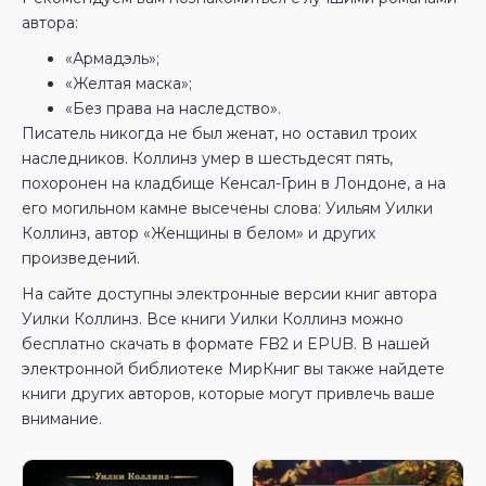
автора:
«Армадэль»;
«Желтая маска»;
«Без права на наследство».
Писатель никогда не был женат, но оставил троих
наследников. Коллинз умер в шестьдесят пять,
похоронен на кладбище Кенсал-Грин в Лондоне, а на
его могильном камне высечены слова: Уильям Уилки
Коллинз, автор «Женщины в белом» и других
произведений.
На сайте доступны электронные версии книг автора
Уилки Коллинз. Все книги Уилки Коллинз можно
бесплатно скачать в формате FB2 и EPUB. В нашей
электронной библиотеке МирКниг вы также найдете
книги других авторов, которые могут привлечь ваше
внимание.