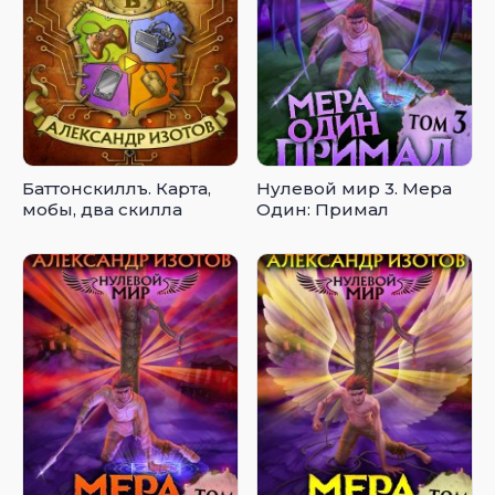
Баттонскиллъ. Карта,
Нулевой мир 3. Мера
мобы, два скилла
Один: Примал