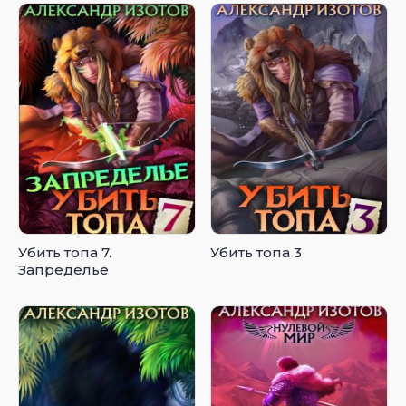
Убить топа 7.
Убить топа 3
Запределье