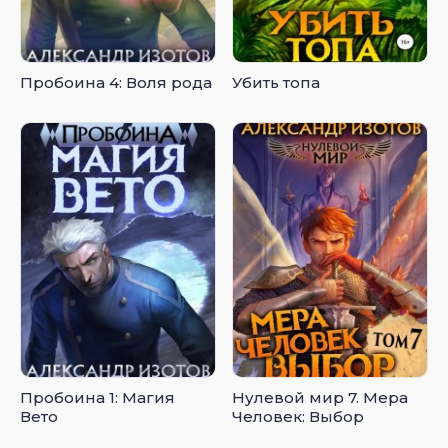
Пробоина 4: Воля рода
Убить топа
Пробоина 1: Магия
Нулевой мир 7. Мера
Вето
Человек: Выбор