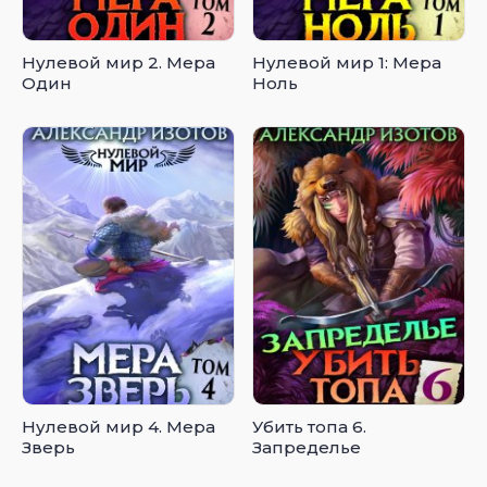
Нулевой мир 2. Мера
Нулевой мир 1: Мера
Один
Ноль
Нулевой мир 4. Мера
Убить топа 6.
Зверь
Запределье