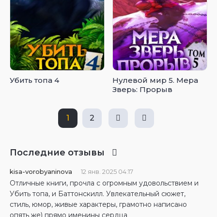
Убить топа 4
Нулевой мир 5. Мера
Зверь: Прорыв
1
2
Последние отзывы
kisa-vorobyaninova
12 янв. 2025 04:17
Отличные книги, прочла с огромным удовольствием и
Убить топа, и Баттонскилл. Увлекательный сюжет,
стиль, юмор, живые характеры, грамотно написано
опять же) прямо именины сердца