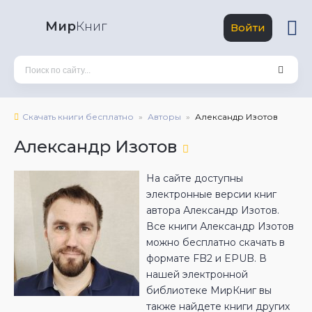
Мир
Книг
Войти
Скачать книги бесплатно
Авторы
Александр Изотов
Александр Изотов
На сайте доступны
электронные версии книг
автора Александр Изотов.
Все книги Александр Изотов
можно бесплатно скачать в
формате FB2 и EPUB. В
нашей электронной
библиотеке МирКниг вы
также найдете книги других