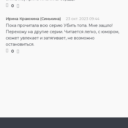
0
Ирина Краюхина (Синькина)
23 окт. 2023 09:44
Пока прочитала всю серию Убить топа. Мне зашло!
Перехожу на другие серии. Читается легко, с юмором,
сюжет увлекает и затягивает, не возможно
остановиться.
0