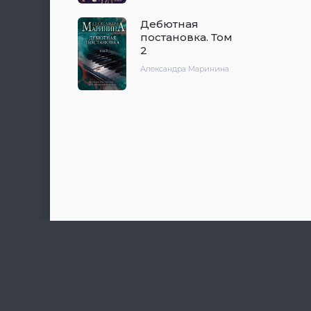
Дебютная
постановка. Том
2
Александра Маринина