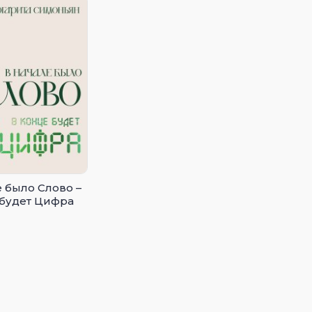
е было Слово –
 будет Цифра