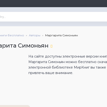
книги бесплатно
Авторы
Маргарита Симоньян
арита Симоньян
На сайте доступны электронные версии книг
Маргарита Симоньян можно бесплатно скача
электронной библиотеке МирКниг вы также н
привлечь ваше внимание.