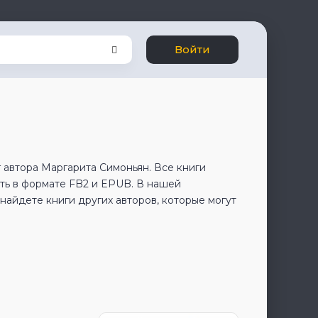
Войти
 автора Маргарита Симоньян. Все книги
ть в формате FB2 и EPUB. В нашей
айдете книги других авторов, которые могут