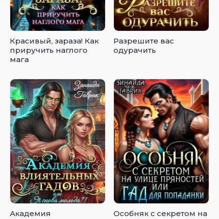
Красивый, зараза! Как
Разрешите вас
приручить наглого
одурачить
мага
Академия
Особняк с секретом на