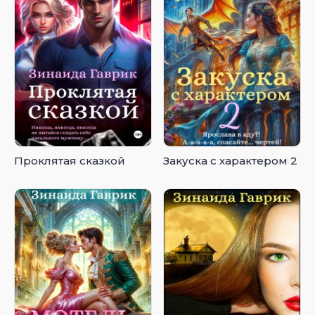
Проклятая сказкой
Закуска с характером 2