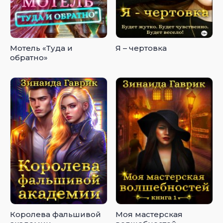
Мотель «Туда и
Я – чертовка
обратно»
Королева фальшивой
Моя мастерская