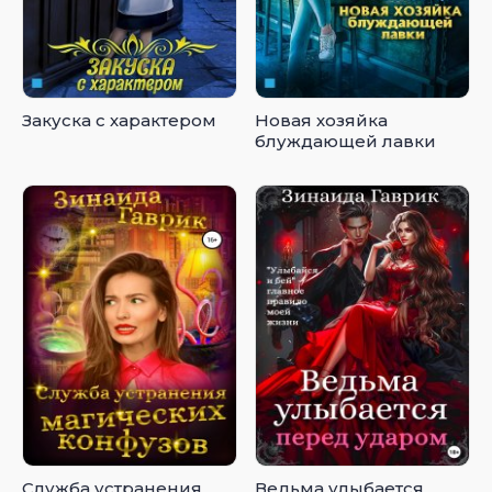
Закуска с характером
Новая хозяйка
блуждающей лавки
Служба устранения
Ведьма улыбается