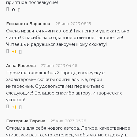
приятное послевкусие!
0
Елизавета Баранова
28 янв. 2023 08:15
Очень нравятся книги автора! Так легко и увлекательно
читать! Спасибо за созданное отличное настроение!
Читаешь и радуешься закрученному сюжету!
+1
Анна Евсеева
27 янв. 2023 04:46
Прочитала «волшебный город», и «закуску с
характером»– сюжеты оригинальные, герои
интересные. С удовольствием перечитываю
следующие! Большое спасибо автору, и творческих
успехов!
+1
Екатерина Тюрина
25 янв. 2023 05:26
Открыла для себя нового автора. Легкое, качественное
чтиво, как раз то, что хотелось, чтобы уютно отдохнуть.