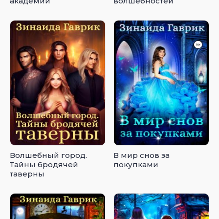
академии
волшебностей
Волшебный город.
В мир снов за
Тайны бродячей
покупками
таверны