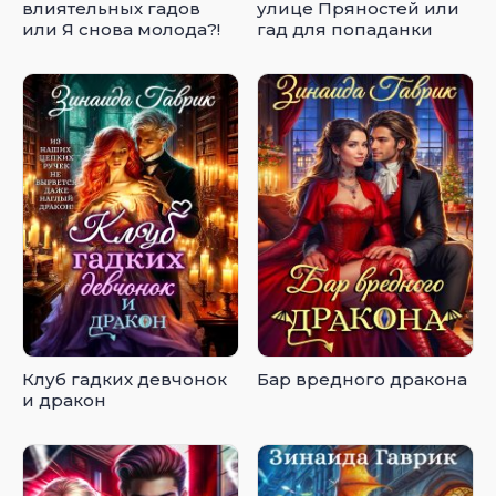
влиятельных гадов
улице Пряностей или
или Я снова молода?!
гад для попаданки
Клуб гадких девчонок
Бар вредного дракона
и дракон