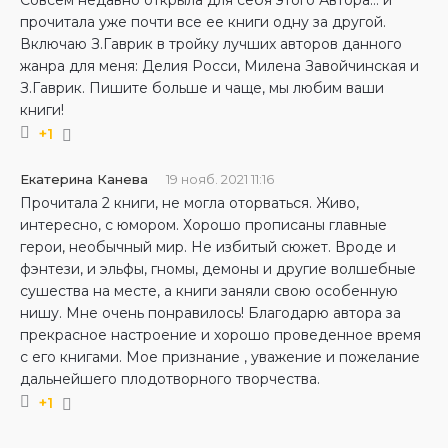
прочитала уже почти все ее книги одну за другой.
Включаю З.Гаврик в тройку лучших авторов данного
жанра для меня: Делия Росси, Милена Завойчинская и
З.Гаврик. Пишите больше и чаще, мы любим ваши
книги!
+1
Екатерина Канева
19 нояб. 2021 11:16
Прочитала 2 книги, не могла оторваться. Живо,
интересно, с юмором. Хорошо прописаны главные
герои, необычный мир. Не избитый сюжет. Вроде и
фэнтези, и эльфы, гномы, демоны и другие волшебные
сушества на месте, а книги заняли свою особенную
нишу. Мне очень понравилось! Благодарю автора за
прекрасное настроение и хорошо проведенное время
с его книгами. Мое признание , уважение и пожелание
дальнейшего плодотворного творчества.
+1