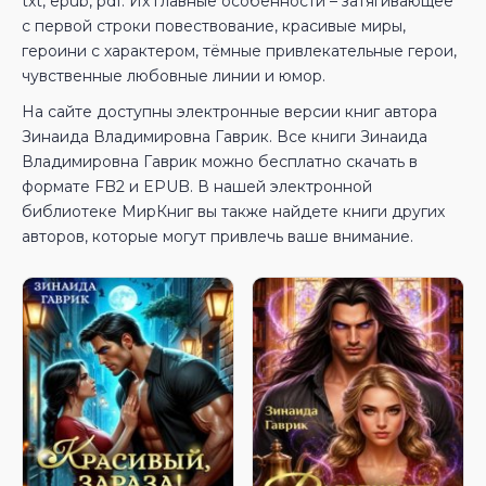
txt, epub, pdf. Их главные особенности – затягивающее
с первой строки повествование, красивые миры,
героини с характером, тёмные привлекательные герои,
чувственные любовные линии и юмор.
На сайте доступны электронные версии книг автора
Зинаида Владимировна Гаврик. Все книги Зинаида
Владимировна Гаврик можно бесплатно скачать в
формате FB2 и EPUB. В нашей электронной
библиотеке МирКниг вы также найдете книги других
авторов, которые могут привлечь ваше внимание.