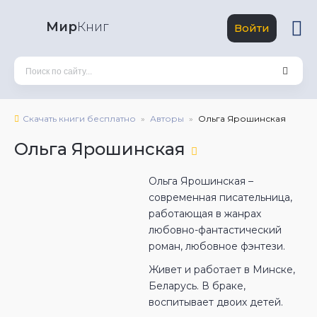
Мир
Книг
Войти
Скачать книги бесплатно
Авторы
Ольга Ярошинская
Ольга Ярошинская
Ольга Ярошинская –
современная писательница,
работающая в жанрах
любовно-фантастический
роман, любовное фэнтези.
Живет и работает в Минске,
Беларусь. В браке,
воспитывает двоих детей.