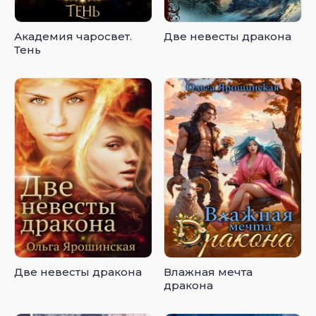
Академия чаросвет.
Две невесты дракона
Тень
Две невесты дракона
Влажная мечта
дракона