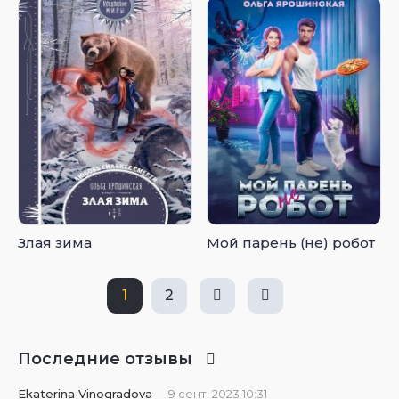
Злая зима
Мой парень (не) робот
1
2
Последние отзывы
Ekaterina Vinogradova
9 сент. 2023 10:31