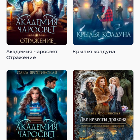
Академия чаросвет.
Крылья колдуна
Отражение