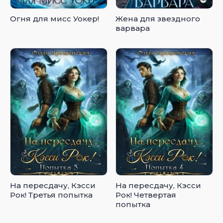
Огня для мисс Уокер!
Жена для звездного
варвара
На пересдачу, Кэсси
На пересдачу, Кэсси
Рок! Третья попытка
Рок! Четвертая
попытка