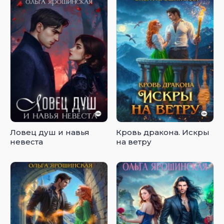
Ловец душ и навья
Кровь дракона. Искры
невеста
на ветру