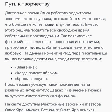
Путь к творчеству
Длительное время Ольга работала редактором
экономического журнала, но в какой-то момент поняла,
что больше не хочет править чужие тексты. Вместо
этого решила посвятить все свободное время
собственным произведениям. Так появилась ее
фэнтезийная вселенная, наполненная испытаниями,
приключениями, волшебными созданиями, и, конечно,
любовью. На данный момент из-под пера писательницы
вышло порядка десяти книг, среди которых отметим:
«Злая зима»;
«Когда падают яблоки»;
«Крылья колдуна».
Ярошинская публикует свои произведения на
различных интернет-площадках. Физические тиражи
выпускает издательство «Альфа-книга».
На сайте доступны электронные версии книг автора
Ольга Ярошинская. Все книги Ольга Ярошинская