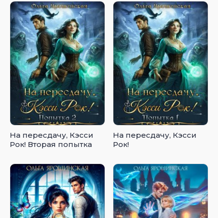
На пересдачу, Кэсси
На пересдачу, Кэсси
Рок! Вторая попытка
Рок!