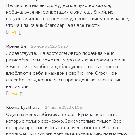
Великолепный автор. Чудесное чувство юмора,
небанальная интерпретация сюжетов, лёгкий, не
натужный язык – с огромным удовольствием прочла всё,
что нашла, очень благодарна за все тексты.
+1
Ирина Ви
25 июнь 2023 02:29
Здравствуйте. Я в восторге! Автор поразила меня
разнообразием сюжетов, миров и характерами героев.
Юмор, жизнелюбие и добродушие главных героев
влюбляют в себя в каждой новой книге. Огромное
спасибо за чудесные часы проведенные в компании
ваших книг.
+4
Ksenia Lyakhova
24 июнь 2023 01:06
Один из моих любимых авторов. Купила все книги,
которые только возможно. Замечательно пишет. Все
истории простые и читаются очень быстро. Всегда
продуманный сюжет, погружаешься в книгу полностью.