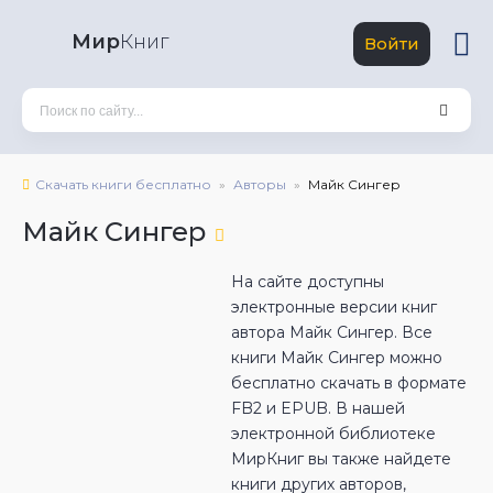
Мир
Книг
Войти
Скачать книги бесплатно
Авторы
Майк Сингер
Майк Сингер
На сайте доступны
электронные версии книг
автора Майк Сингер. Все
книги Майк Сингер можно
бесплатно скачать в формате
FB2 и EPUB. В нашей
электронной библиотеке
МирКниг вы также найдете
книги других авторов,