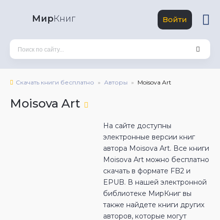
Мир
Книг
Войти
Скачать книги бесплатно
Авторы
Moisova Art
Moisova Art
На сайте доступны
электронные версии книг
автора Moisova Art. Все книги
Moisova Art можно бесплатно
скачать в формате FB2 и
EPUB. В нашей электронной
библиотеке МирКниг вы
также найдете книги других
авторов, которые могут