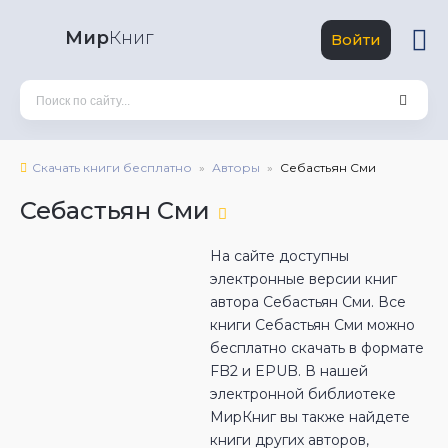
Мир
Книг
Войти
Скачать книги бесплатно
Авторы
Себастьян Сми
Себастьян Сми
На сайте доступны
электронные версии книг
автора Себастьян Сми. Все
книги Себастьян Сми можно
бесплатно скачать в формате
FB2 и EPUB. В нашей
электронной библиотеке
МирКниг вы также найдете
книги других авторов,