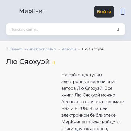
Мир
Книг
Войти
Скачать книги бесплатно
Авторы
Лю Сяохуэй
Лю Сяохуэй
На сайте доступны
электронные версии книг
автора Лю Сяохуэй. Все
книги Лю Сяохуэй можно
бесплатно скачать в формате
FB2 и EPUB. В нашей
электронной библиотеке
МирКниг вы также найдете
книги других авторов,