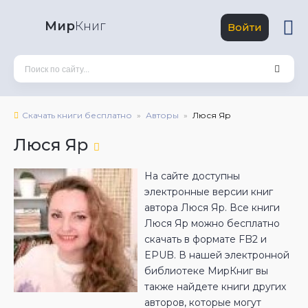
Мир
Книг
Войти
Скачать книги бесплатно
Авторы
Люся Яр
Люся Яр
На сайте доступны
электронные версии книг
автора Люся Яр. Все книги
Люся Яр можно бесплатно
скачать в формате FB2 и
EPUB. В нашей электронной
библиотеке МирКниг вы
также найдете книги других
авторов, которые могут