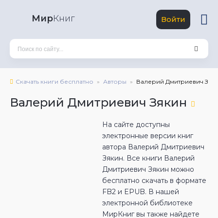
Мир
Книг
Войти
Скачать книги бесплатно
Авторы
Валерий Дмитриевич Зяк
Валерий Дмитриевич Зякин
На сайте доступны
электронные версии книг
автора Валерий Дмитриевич
Зякин. Все книги Валерий
Дмитриевич Зякин можно
бесплатно скачать в формате
FB2 и EPUB. В нашей
электронной библиотеке
МирКниг вы также найдете