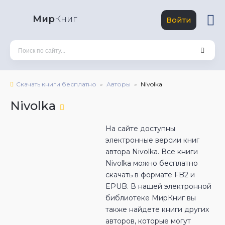
Мир
Книг
Войти
Скачать книги бесплатно
Авторы
Nivolka
Nivolka
На сайте доступны
электронные версии книг
автора Nivolka. Все книги
Nivolka можно бесплатно
скачать в формате FB2 и
EPUB. В нашей электронной
библиотеке МирКниг вы
также найдете книги других
авторов, которые могут