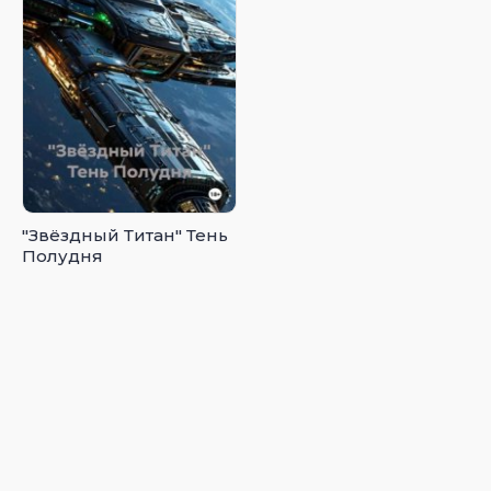
"Звёздный Титан" Тень
Полудня