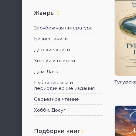
Жанры
Зарубежная литература
Бизнес-книги
Детские книги
Знания и навыки
Дом, Дача
Тугурск
Публицистика и
периодические издания
Серьезное чтение
Хобби, Досуг
Подборки книг