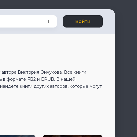
Войти
 автора Виктория Ончукова. Все книги
ь в формате FB2 и EPUB. В нашей
айдете книги других авторов, которые могут