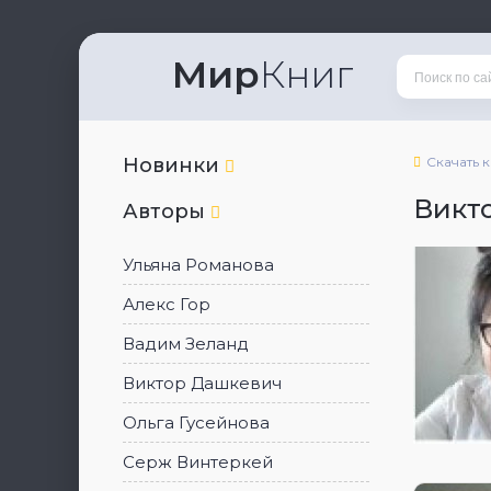
Мир
Книг
Новинки
Скачать 
Викт
Авторы
Ульяна Романова
Алекс Гор
Вадим Зеланд
Виктор Дашкевич
Ольга Гусейнова
Серж Винтеркей