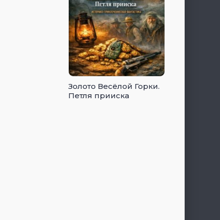
Золото Весёлой Горки.
Петля прииска