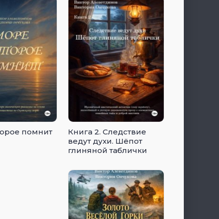
торое помнит
Книга 2. Следствие
ведут духи. Шёпот
глиняной таблички