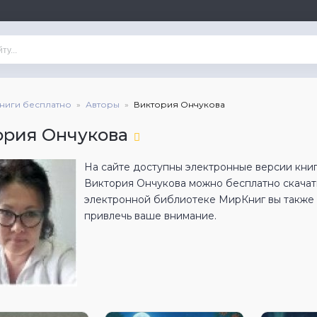
книги бесплатно
Авторы
Виктория Ончукова
ория Ончукова
На сайте доступны электронные версии книг
Виктория Ончукова можно бесплатно скачат
электронной библиотеке МирКниг вы также н
привлечь ваше внимание.