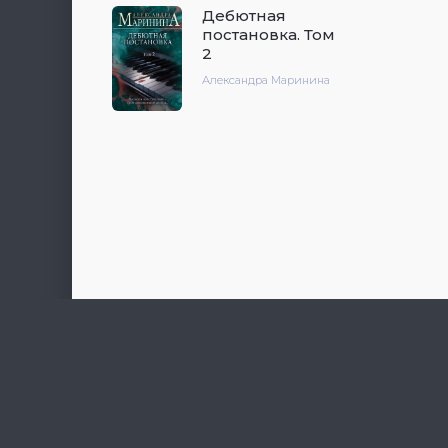
Дебютная
постановка. Том
2
Александра Маринина