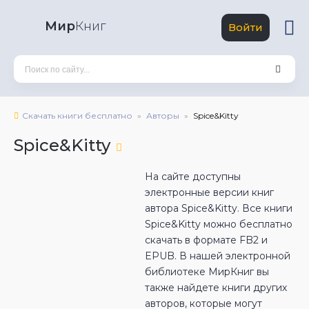
Мир
Книг
Войти
Скачать книги бесплатно
Авторы
Spice&Kitty
Spice&Kitty
На сайте доступны
электронные версии книг
автора Spice&Kitty. Все книги
Spice&Kitty можно бесплатно
скачать в формате FB2 и
EPUB. В нашей электронной
библиотеке МирКниг вы
также найдете книги других
авторов, которые могут