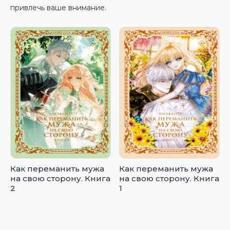
привлечь ваше внимание.
Как переманить мужа
Как переманить мужа
на свою сторону. Книга
на свою сторону. Книга
2
1