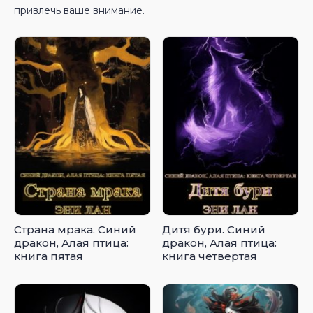
привлечь ваше внимание.
Страна мрака. Синий
Дитя бури. Синий
дракон, Алая птица:
дракон, Алая птица:
книга пятая
книга четвертая