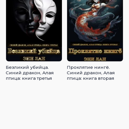
Безликий убийца.
Проклятие нингё.
Синий дракон, Алая
Синий дракон, Алая
птица: книга третья
птица: книга вторая