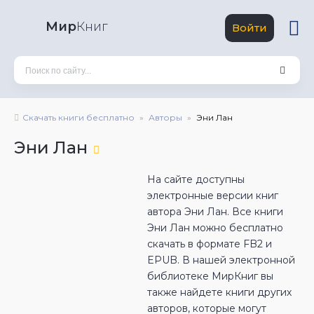
Мир
Книг
Войти
Скачать книги бесплатно
Авторы
Эни Лан
Эни Лан
На сайте доступны
электронные версии книг
автора Эни Лан. Все книги
Эни Лан можно бесплатно
скачать в формате FB2 и
EPUB. В нашей электронной
библиотеке МирКниг вы
также найдете книги других
авторов, которые могут