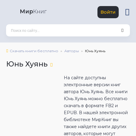
Мир
Книг
Войти
Скачать книги бесплатно
Авторы
Юнь Хуянь
Юнь Хуянь
На сайте доступны
электронные версии книг
автора Юнь Хуянь. Все книги
Юнь Хуянь можно бесплатно
скачать в формате FB2 и
EPUB. В нашей электронной
библиотеке МирКниг вы
также найдете книги других
авторов, которые могут