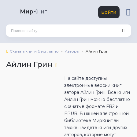
Мир
Книг
Войти
Скачать книги бесплатно
Авторы
Айлин Грин
Айлин Грин
На сайте доступны
электронные версии книг
автора Айлин Грин. Все книги
Айлин Грин можно бесплатно
скачать в формате FB2 и
EPUB. В нашей электронной
библиотеке МирКниг вы
также найдете книги других
авторов, которые могут