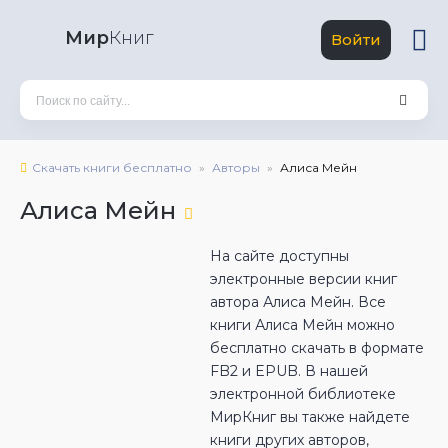
Мир
Книг
Войти
Скачать книги бесплатно
Авторы
Алиса Мейн
Алиса Мейн
На сайте доступны
электронные версии книг
автора Алиса Мейн. Все
книги Алиса Мейн можно
бесплатно скачать в формате
FB2 и EPUB. В нашей
электронной библиотеке
МирКниг вы также найдете
книги других авторов,