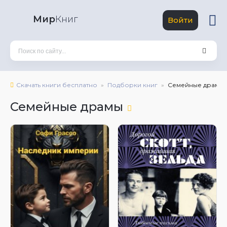
Мир
Книг
Войти
Скачать книги бесплатно
Подборки книг
Семейные драмы
Семейные драмы