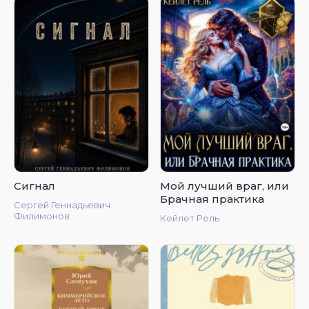
Сигнал
Мой лучший враг, или
Брачная практика
Сергей Геннадьевич
Филимонов
Кейлет Рель