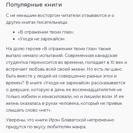
Популярные книги
С не меньшим восторгом читатели отзываются и о
других книгах писательницы:
«В отражении твоих глаз»;
«Уходя не зарекайся».
На долю героев «В отражении твоих глаз» также
выпало немало испытаний. Современная канадская
студентка переносится во времени, попадает в XI век и
встречает любовь всей своей жизни. Но есть ли шанс
быть вместе у людей из совершенно разных эпох и
времен? В книге «Уходя не зарекайся» рассказывается
о девушке, которую в день ее восемнадцатилетия не
только избили и изнасиловали, но и лишили воли. И ее
жизнь оказалась в руках человека, который не привык
слышать слово «нет».
Уверены, что книги Ирэн Блаватской непременно
придутся по вкусу любителям жанра.