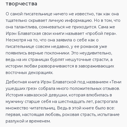
творчества
О самой писательнице ничего не известно, так как она
тщательно скрывает личную информацию. Но в том, что
она талантлива, сомневаться не приходится. Сама же
Ирэн Блаватская свои книги называет «пробой пера».
Несмотря на то, что она заявила о себе как о
писательнице совсем недавно, у ее романов уже
появились верные поклонники. Это неудивительно,
ведь на их страницах бурлят нешуточные страсти, а
истории любви разворачиваются в завораживающих
восточных декорациях.
Дебютная книга Ирэн Блаватской под названием «Тени
ушедших грез» собрала много положительных отзывов.
История кавказской девушки, которая влюбилась в
мужчину старше себя на шестнадцать лет, растрогала
множество читательниц. Ведь в этой книге было все:
первая, настоящая любовь, роковая страсть, испытание
разлукой и временем.