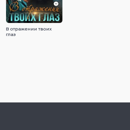
В отражении твоих
глаз