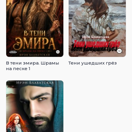
В тени эмира. Шрамы
Тени ушедших грёз
на песке 1