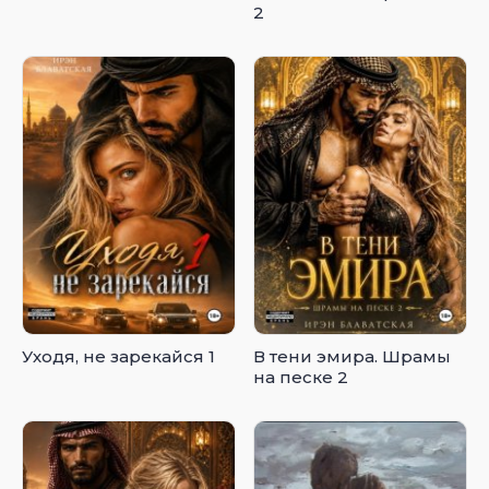
2
Уходя, не зарекайся 1
В тени эмира. Шрамы
на песке 2