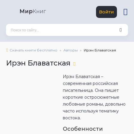
Мир
Книг
Войти
Скачать книги бесплатно
Авторы
Ирэн Блаватская
Ирэн Блаватская
Ирэн Блаватская –
современная российская
писательница. Она пишет
короткие остросюжетные
любовные романы, довольно
часто используя тематику
востока.
Особенности