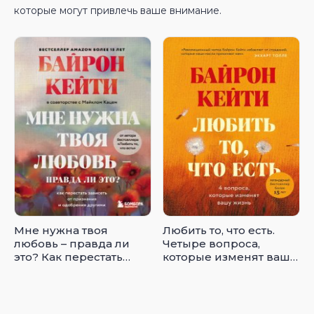
которые могут привлечь ваше внимание.
Мне нужна твоя
Любить то, что есть.
любовь – правда ли
Четыре вопроса,
это? Как перестать
которые изменят вашу
зависеть от признания
жизнь
и одобрения другими