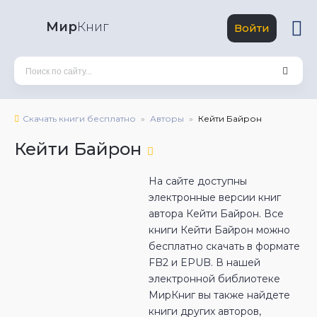
Мир
Книг
Войти
Скачать книги бесплатно
Авторы
Кейти Байрон
Кейти Байрон
На сайте доступны
электронные версии книг
автора Кейти Байрон. Все
книги Кейти Байрон можно
бесплатно скачать в формате
FB2 и EPUB. В нашей
электронной библиотеке
МирКниг вы также найдете
книги других авторов,