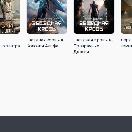
Звёздная кровь-11.
Звездная Кровь-10.
Лорд
го завтра
Колония Альфа
Прозрачные
земе
Дороги