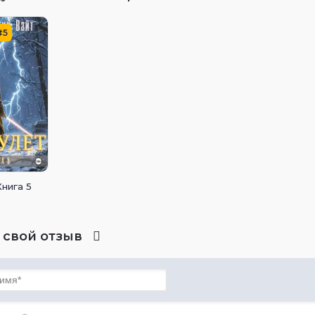
#5
Книга 5
 свой отзыв