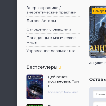
Энергопрактики /
Номер:
энергетические практики
Литрес Авторы
Отношения с бывшими
Попаданцы в магические
миры
Управление реальностью
Аннулет. 
Бестселлеры
Дебютная
Оставь
постановка. Том
1
Александра Маринина