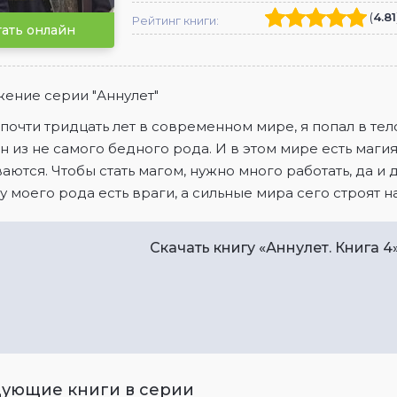
(
4.81
Рейтинг книги:
ать онлайн
ение серии "Аннулет"
очти тридцать лет в современном мире, я попал в тел
 из не самого бедного рода. И в этом мире есть маги
аются. Чтобы стать магом, нужно много работать, да и 
 у моего рода есть враги, а сильные мира сего строят н
Скачать книгу «Аннулет. Книга 4
ующие книги в серии