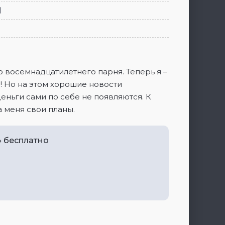
)
о восемнадцатилетнего парня. Теперь я –
я! Но на этом хорошие новости
деньги сами по себе не появляются. К
а меня свои планы.
» бесплатно