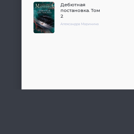
Дебютная
постановка. Том
2
Александра Маринина