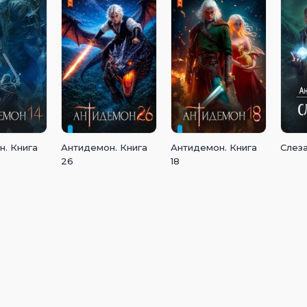
. Книга
Антидемон. Книга
Антидемон. Книга
Слез
26
18