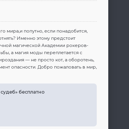
го мира,и попутно, если понадобится,
отнять? Именно этому предстоит
дочной магической Академии рокеров-
дьбы, а магия моды переплетается с
роздания — не просто кот, а оборотень,
мент опасности. Добро пожаловать в мир,
 судеб» бесплатно