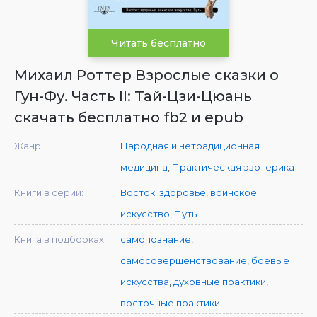
Читать бесплатно
Михаил Роттер Взрослые сказки о
Гун-Фу. Часть II: Тай-Цзи-Цюань
скачать бесплатно fb2 и epub
Жанр:
Народная и нетрадиционная
медицина
,
Практическая эзотерика
Книги в серии:
Восток: здоровье, воинское
искусство, Путь
Книга в подборках:
самопознание
,
самосовершенствование
,
боевые
искусства
,
духовные практики
,
восточные практики