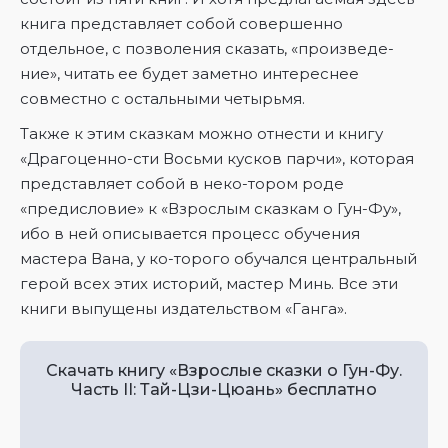
книга представляет собой совершенно
отдельное, с позволения сказать, «произведе-
ние», читать ее будет заметно интереснее
совместно с остальными четырьмя.
Также к этим сказкам можно отнести и книгу
«Драгоценно-сти Восьми кусков парчи», которая
представляет собой в неко-тором роде
«предисловие» к «Взрослым сказкам о Гун-Фу»,
ибо в ней описывается процесс обучения
мастера Вана, у ко-торого обучался центральный
герой всех этих историй, мастер Минь. Все эти
книги выпущены издательством «Ганга».
Скачать книгу «Взрослые сказки о Гун-Фу.
Часть II: Тай-Цзи-Цюань» бесплатно