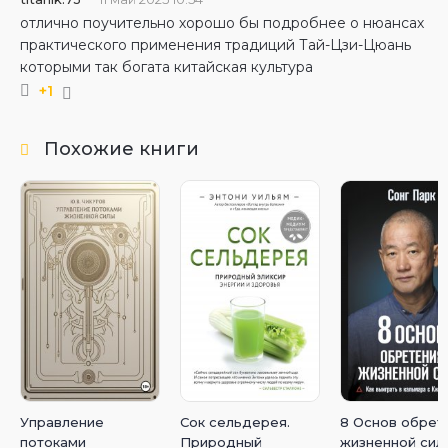
отлично поучительно хорошо бы подробнее о нюансах
практического применения традиций Тай-Цзи-Цюань
которыми так богата китайская культура
+1
Похожие книги
Управление
Сок сельдерея.
8 Основ обрет
потоками
Природный
жизненной сил