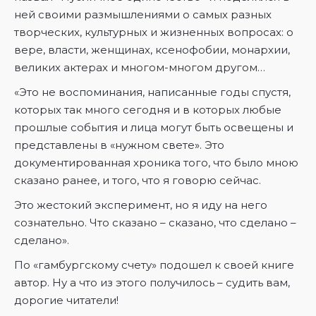
ней своими размышлениями о самых разных
творческих, культурных и жизненных вопросах: о
вере, власти, женщинах, ксенофобии, монархии,
великих актерах и многом-многом другом…
«Это не воспоминания, написанные годы спустя,
которых так много сегодня и в которых любые
прошлые события и лица могут быть освещены и
представлены в «нужном свете». Это
документированная хроника того, что было мною
сказано ранее, и того, что я говорю сейчас.
Это жестокий эксперимент, но я иду на него
сознательно. Что сказано – сказано, что сделано –
сделано».
По «гамбургскому счету» подошел к своей книге
автор. Ну а что из этого получилось – судить вам,
дорогие читатели!