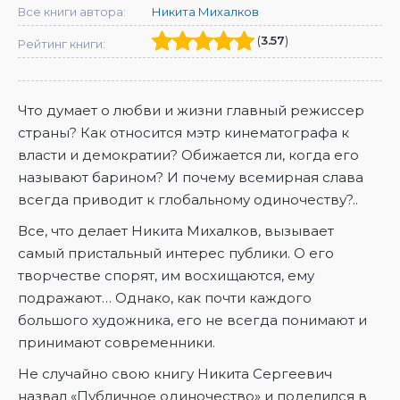
Все книги автора:
Никита Михалков
(
3.57
)
Рейтинг книги:
Что думает о любви и жизни главный режиссер
страны? Как относится мэтр кинематографа к
власти и демократии? Обижается ли, когда его
называют барином? И почему всемирная слава
всегда приводит к глобальному одиночеству?..
Все, что делает Никита Михалков, вызывает
самый пристальный интерес публики. О его
творчестве спорят, им восхищаются, ему
подражают… Однако, как почти каждого
большого художника, его не всегда понимают и
принимают современники.
Не случайно свою книгу Никита Сергеевич
назвал «Публичное одиночество» и поделился в