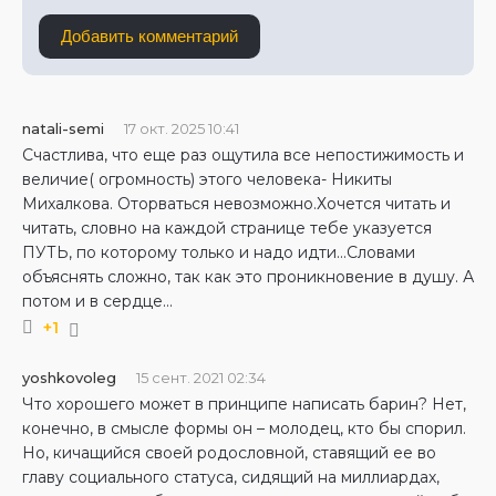
Добавить комментарий
natali-semi
17 окт. 2025 10:41
Счастлива, что еще раз ощутила все непостижимость и
величие( огромность) этого человека- Никиты
Михалкова. Оторваться невозможно.Хочется читать и
читать, словно на каждой странице тебе указуется
ПУТЬ, по которому только и надо идти...Словами
объяснять сложно, так как это проникновение в душу. А
потом и в сердце...
+1
yoshkovoleg
15 сент. 2021 02:34
Что хорошего может в принципе написать барин? Нет,
конечно, в смысле формы он – молодец, кто бы спорил.
Но, кичащийся своей родословной, ставящий ее во
главу социального статуса, сидящий на миллиардах,