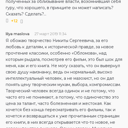
полученных за облизывание власти, возомнивший себя
гуру, что хорошего, в принципе он может написать?
Сказать? Сделать?…
+12
lilya maslova
27 март 2019 11:34
Я обожаю творчество Никиты Сергеевича, за его
любовь к деталям, к исторической правде, за новое
прочтение классики, особенно «Обломова», над
которым рыдала, посмотрев его фильм, это был шок для
меня, как и его книга. Не могу сказать, что он вывернул
свою душу наизнанку, ведь он нормальный, высоко
интеллектуальный человек, а не мазохист, но он дал
понять цену творческим мукам, выбора, компромиссам.
Творческий человек всегда одинок и не потому, что
часто его не понимают, а потому, что одиночество это
цена за талант, часто болезненная и жестокая. Как
хочется без конца пересматривать его фильмы, так и
хочется и возвращаться к уже прочитанным страницам
его книги, в них всегда открывается что-то новое, не