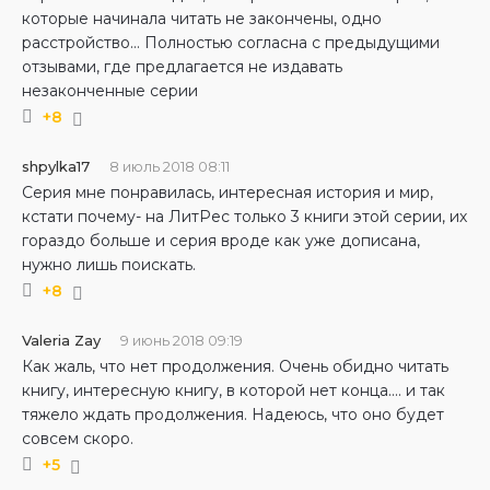
которые начинала читать не закончены, одно
расстройство… Полностью согласна с предыдущими
отзывами, где предлагается не издавать
незаконченные серии
+8
shpylka17
8 июль 2018 08:11
Серия мне понравилась, интересная история и мир,
кстати почему- на ЛитРес только 3 книги этой серии, их
гораздо больше и серия вроде как уже дописана,
нужно лишь поискать.
+8
Valeria Zay
9 июнь 2018 09:19
Как жаль, что нет продолжения. Очень обидно читать
книгу, интересную книгу, в которой нет конца.... и так
тяжело ждать продолжения. Надеюсь, что оно будет
совсем скоро.
+5