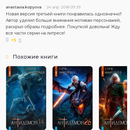
anastasia.kopyova
24 апр. 2018 09:39
Новая версия третьей книги понравилась однозначно!!
Автор уделил больше внимания мотивам персонажей,
раскрыл образы подробнее. Покупкой довольна! Жду
все части серии на литресе!
+5
Похожие книги