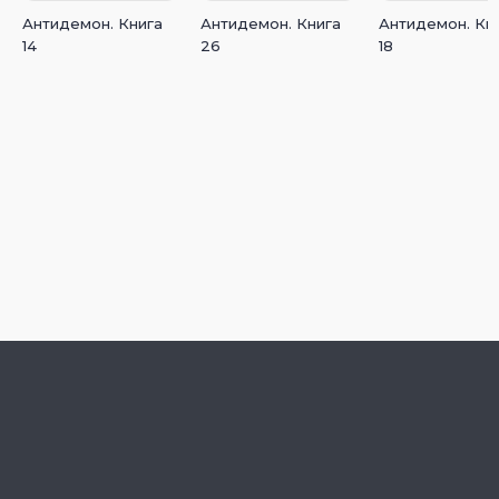
Антидемон. Книга
Антидемон. Книга
Антидемон. Кн
14
26
18