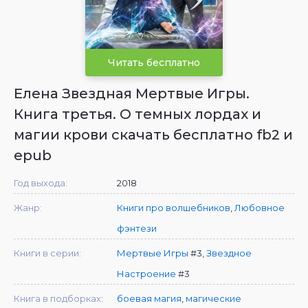
Читать бесплатно
Елена Звездная Мертвые Игры.
Книга третья. О темных лордах и
магии крови скачать бесплатно fb2 и
epub
Год выхода:
2018
Жанр:
Книги про волшебников
,
Любовное
фэнтези
Книги в серии:
Мертвые Игры
#3,
Звездное
Настроение
#3
Книга в подборках:
боевая магия
,
магические