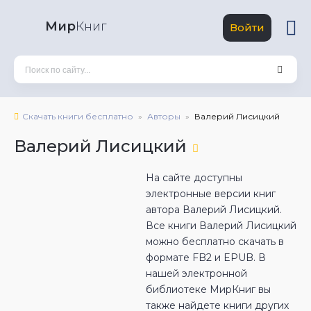
Мир
Книг
Войти
Скачать книги бесплатно
Авторы
Валерий Лисицкий
Валерий Лисицкий
На сайте доступны
электронные версии книг
автора Валерий Лисицкий.
Все книги Валерий Лисицкий
можно бесплатно скачать в
формате FB2 и EPUB. В
нашей электронной
библиотеке МирКниг вы
также найдете книги других