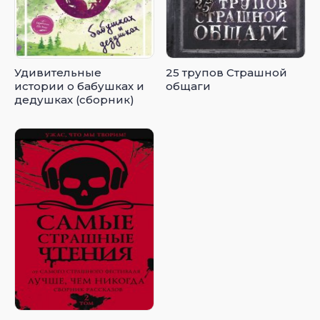
Удивительные
25 трупов Страшной
истории о бабушках и
общаги
дедушках (сборник)