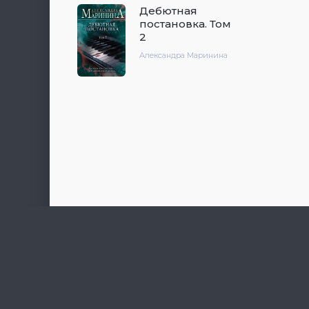
Дебютная
постановка. Том
2
Александра Маринина