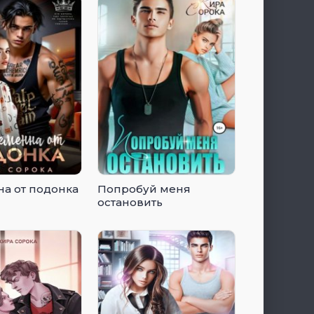
а от подонка
Попробуй меня
остановить