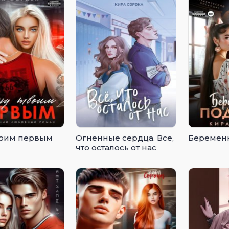
воим первым
Огненные сердца. Все,
Беременн
что осталось от нас