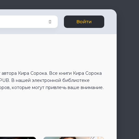
Войти
 автора Кира Сорока. Все книги Кира Сорока
EPUB. В нашей электронной библиотеке
оров, которые могут привлечь ваше внимание.