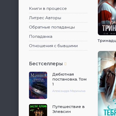
Книги в процессе
Литрес Авторы
Обратные попаданцы
Попаданка
Тринад
Отношения с бывшими
Бестселлеры
Дебютная
постановка. Том
1
Александра Маринина
Путешествие в
Элевсин