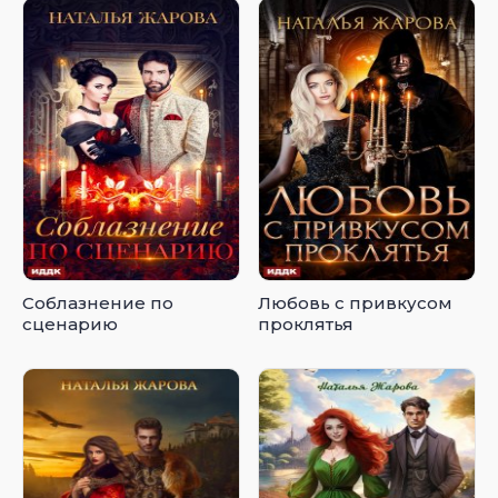
Соблазнение по
Любовь с привкусом
сценарию
проклятья