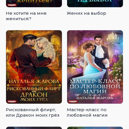
Не хотите на мне
Жених на выбор
жениться?
Рискованный флирт,
Мастер-класс по
или Дракон моих грёз
любовной магии