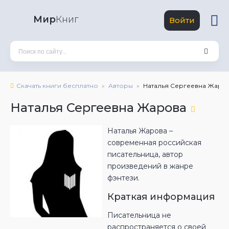
Мир
Книг
Войти
Скачать книги бесплатно
Авторы
Наталья Сергеевна Жаро
Наталья Сергеевна Жарова
Наталья Жарова –
современная российская
писательница, автор
произведений в жанре
фэнтези.
Краткая информация
Писательница не
распространяется о своей