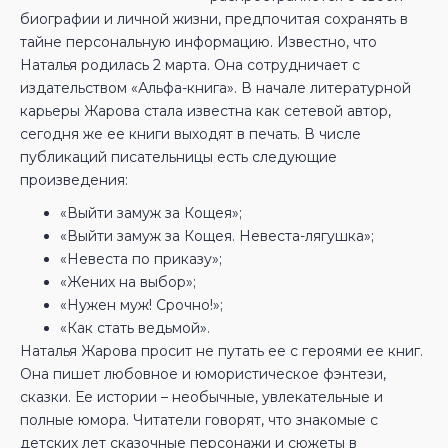
биографии и личной жизни, предпочитая сохранять в
тайне персональную информацию. Известно, что
Наталья родилась 2 марта. Она сотрудничает с
издательством «Альфа-книга». В начале литературной
карьеры Жарова стала известна как сетевой автор,
сегодня же ее книги выходят в печать. В числе
публикаций писательницы есть следующие
произведения:
«Выйти замуж за Кощея»;
«Выйти замуж за Кощея. Невеста-лягушка»;
«Невеста по приказу»;
«Жених на выбор»;
«Нужен муж! Срочно!»;
«Как стать ведьмой».
Наталья Жарова просит не путать ее с героями ее книг.
Она пишет любовное и юмористическое фэнтези,
сказки. Ее истории – необычные, увлекательные и
полные юмора. Читатели говорят, что знакомые с
детских лет сказочные персонажи и сюжеты в