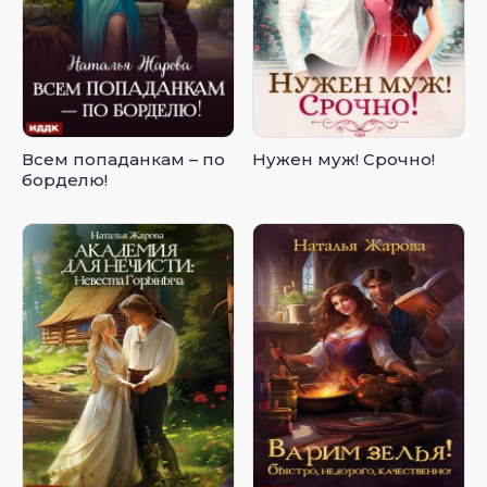
Всем попаданкам – по
Нужен муж! Срочно!
борделю!