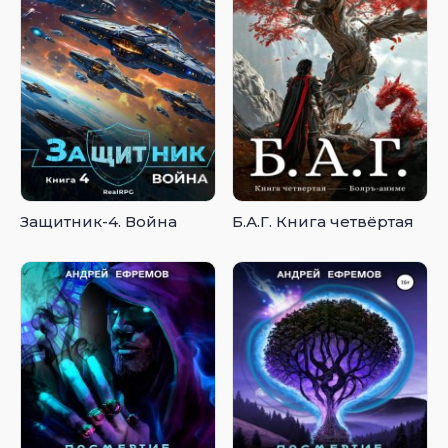
Защитник-4. Война
Б.А.Г. Книга четвёртая