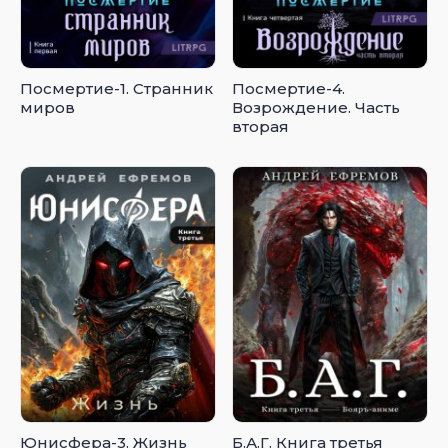
Посмертие-1. Странник
Посмертие-4.
миров
Возрождение. Часть
вторая
Юнисфера-3. Жизнь
Б.А.Г. Книга третья