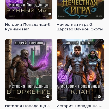
История Попаданца-6.
Нечестная игра-2.
Рунный маг
Царство Вечной Охоты
История Попаданца-5.
История Попаданца-4.