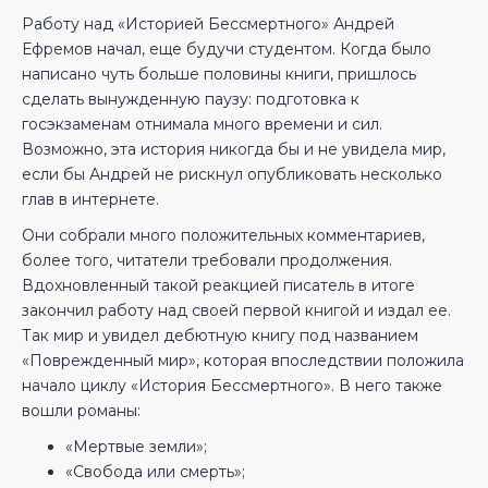
Работу над «Историей Бессмертного» Андрей
Ефремов начал, еще будучи студентом. Когда было
написано чуть больше половины книги, пришлось
сделать вынужденную паузу: подготовка к
госэкзаменам отнимала много времени и сил.
Возможно, эта история никогда бы и не увидела мир,
если бы Андрей не рискнул опубликовать несколько
глав в интернете.
Они собрали много положительных комментариев,
более того, читатели требовали продолжения.
Вдохновленный такой реакцией писатель в итоге
закончил работу над своей первой книгой и издал ее.
Так мир и увидел дебютную книгу под названием
«Поврежденный мир», которая впоследствии положила
начало циклу «История Бессмертного». В него также
вошли романы:
«Мертвые земли»;
«Свобода или смерть»;