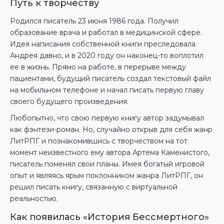
Путь к творчеству
Родился писатель 23 июня 1986 года. Получил
образование врача и работал в медицинской сфере.
Идея написания собственной книги преследовала
Андрея давно, и в 2020 году он наконец-то воплотил
ее в жизнь. Прямо на работе, в перерыве между
пациентами, будущий писатель создал текстовый файл
на мобильном телефоне и начал писать первую главу
своего будущего произведения.
Любопытно, что свою первую книгу автор задумывал
как фэнтези-роман. Но, случайно открыв для себя жанр
ЛитРПГ и познакомившись с творчеством на тот
момент неизвестного ему автора Артема Каменистого,
писатель поменял свои планы. Имея богатый игровой
опыт и являясь ярым поклонником жанра ЛитРПГ, он
решил писать книгу, связанную с виртуальной
реальностью.
Как появилась «История Бессмертного»