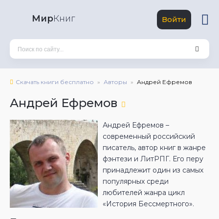
Мир
Книг
Войти
Скачать книги бесплатно
Авторы
Андрей Ефремов
Андрей Ефремов
Андрей Ефремов –
современный российский
писатель, автор книг в жанре
фэнтези и ЛитРПГ. Его перу
принадлежит один из самых
популярных среди
любителей жанра цикл
«История Бессмертного».