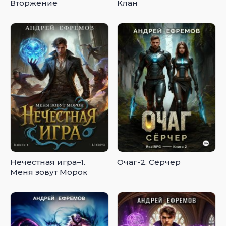
Вторжение
Клан
Нечестная игра–1.
Очаг-2. Сёрчер
Меня зовут Морок