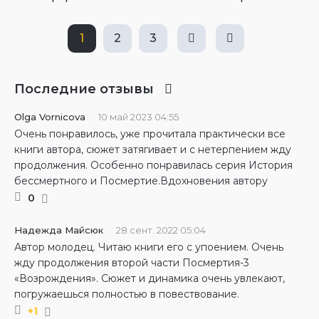
1
2
3
Последние отзывы
Olga Vornicova
10 май 2023 04:55
Очень понравилось, уже прочитала практически все
книги автора, сюжет затягивает и с нетерпением жду
продолжения. Особенно понравилась серия История
бессмертного и Посмертие.Вдохновения автору
0
Надежда Майсюк
28 сент. 2022 05:04
Автор молодец. Читаю книги его с упоением. Очень
жду продолжения второй части Посмертия-3
«Возрождения». Сюжет и динамика очень увлекают,
погружаешься полностью в повествование.
+1