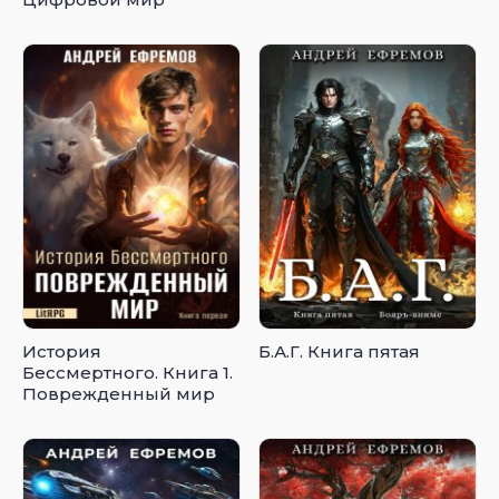
История
Б.А.Г. Книга пятая
Бессмертного. Книга 1.
Поврежденный мир