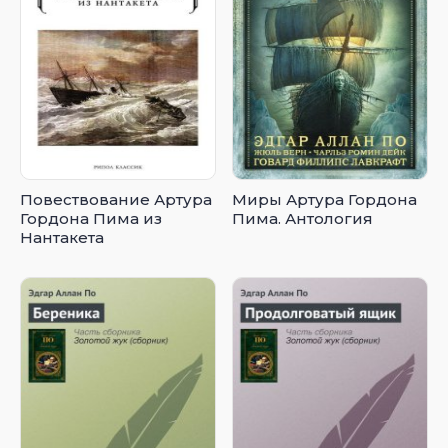
Повествование Артура
Миры Артура Гордона
Гордона Пима из
Пима. Антология
Нантакета