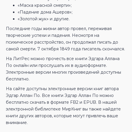
«Маска красной смерти»;
«Падение дома Ашеров»;
«Золотой жук» и другие.
Последние годы жизни автор провел, переживая
творческие успехи и падения. Несмотря на
психическое расстройство, он продолжал писать до
самой смерти. 7 октября 1849 года писатель скончался.
На ЛитРес можно прочесть все книги Эдгара Аллана
По онлайн или прослушать их в аудиоформате.
Электронные версии многих произведений доступны
бесплатно.
На сайте доступны электронные версии книг автора
Эдгар Аллан По. Все книги Эдгар Аллан По можно
бесплатно скачать в формате FB2 и EPUB. В нашей
электронной библиотеке МирКниг вы также найдете
книги других авторов, которые могут привлечь ваше
внимание.