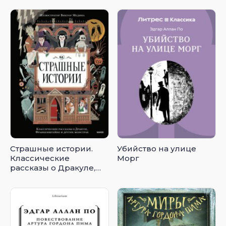
Страшные истории.
Убийство на улице
Классические
Морг
рассказы о Дракуле,
Франкенштейне и
других монстрах