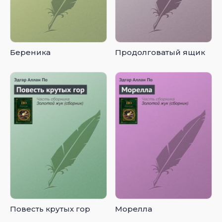
Береника
Продолговатый ящик
Повесть крутых гор
Морелла