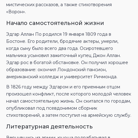
мистических рассказов, а также стихотворения
«Ворон».
Начало самостоятельной жизни
Эдгар Аллан По родился 19 января 1809 года в
Бостоне. Его родители, бродячие актеры, умерли,
когда сыну было всего два года. Осиротевшего
мальчика усыновил зажиточный купец Джон Аллан.
Эдгар рос в богатой обстановке. Он получил хорошее
образование: окончил Лондонский пансион,
американский колледж и университет Ричмонда.
В 1826 году между Эдгаром и его приемным отцом
произошел конфликт, после которого молодой человек
начал самостоятельную жизнь. Он скитался по городам,
опубликовал под псевдонимом сборник
стихотворений, а затем поступил на армейскую службу.
Литературная деятельность
Вернувшись из армии, юноша подрабатывал в