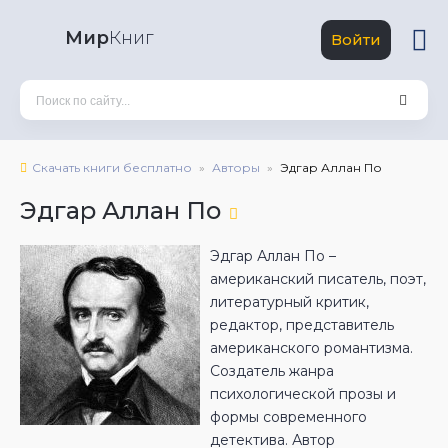
Мир
Книг
Войти
Скачать книги бесплатно
Авторы
Эдгар Аллан По
Эдгар Аллан По
Эдгар Аллан По –
американский писатель, поэт,
литературный критик,
редактор, представитель
американского романтизма.
Создатель жанра
психологической прозы и
формы современного
детектива. Автор