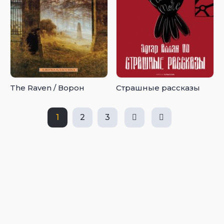
The Raven / Ворон
Страшные рассказы
1
2
3