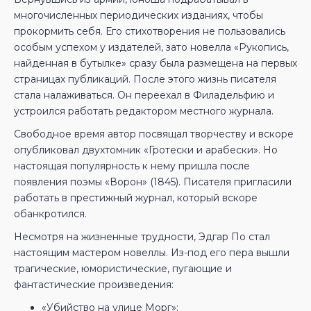
многочисленных периодических изданиях, чтобы
прокормить себя. Его стихотворения не пользовались
особым успехом у издателей, зато новелла «Рукопись,
найденная в бутылке» сразу была размещена на первых
страницах публикаций. После этого жизнь писателя
стала налаживаться. Он переехал в Филадельфию и
устроился работать редактором местного журнала.
Свободное время автор посвящал творчеству и вскоре
опубликовал двухтомник «Гротески и арабески». Но
настоящая популярность к нему пришла после
появления поэмы «Ворон» (1845). Писателя пригласили
работать в престижный журнал, который вскоре
обанкротился.
Несмотря на жизненные трудности, Эдгар По стал
настоящим мастером новеллы. Из-под его пера вышли
трагические, юмористические, пугающие и
фантастические произведения:
«Убийство на улице Морг»;