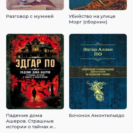
Разговор с мумией
Убийство на улице
Морг (сборник)
Падение дома
Бочонок Амонтильядо
Ашеров. Страшные
истории о тайнах и
воображении