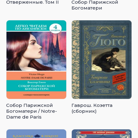
Отверженные. Том II
Собор Парижской
Богоматери
Собор Парижской
Гаврош. Козетта
Богоматери / Notre-
(сборник)
Dame de Paris