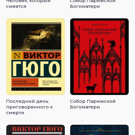
Человек, который
Собор Парижской
смеется
Богоматери
Последний день
Собор Парижской
приговоренного к
Богоматери
смерти