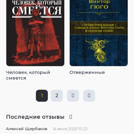
Человек, который
Отверженные
смеется
1
2
Последние отзывы
Алексей Щербаков
14 июль 2020 10:22