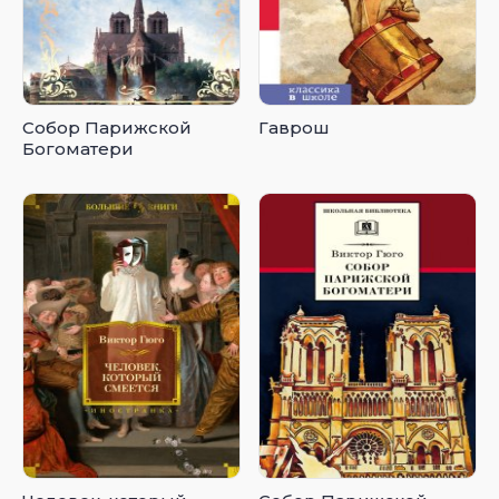
Собор Парижской
Гаврош
Богоматери