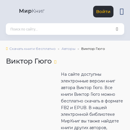
Мир
Книг
Войти
Скачать книги бесплатно
Авторы
Виктор Гюго
Виктор Гюго
На сайте доступны
электронные версии книг
автора Виктор Гюго. Все
книги Виктор Гюго можно
бесплатно скачать в формате
FB2 и EPUB. В нашей
электронной библиотеке
МирКниг вы также найдете
книги других авторов,