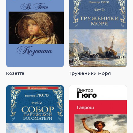
Козетта
Труженики моря