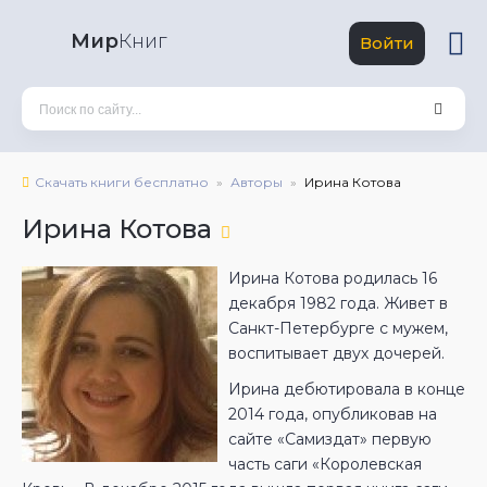
Мир
Книг
Войти
Скачать книги бесплатно
Авторы
Ирина Котова
Ирина Котова
Ирина Котова родилась 16
декабря 1982 года. Живет в
Санкт-Петербурге с мужем,
воспитывает двух дочерей.
Ирина дебютировала в конце
2014 года, опубликовав на
сайте «Самиздат» первую
часть саги «Королевская