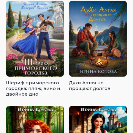
Шериф приморского
Духи Алтая не
городка: пляж, вино и
прощают долгов
двойное дно