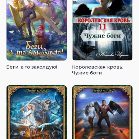
Беги, а то заколдую!
Королевская кровь.
Чужие боги