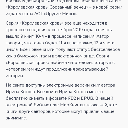
Кровь». В декабре 2015 года вышла первая книга саги –
«Королевская кровь. Сорванный венец» – в новой серии
издательства АСТ «Другие Миры».
Серия «Королевская кровь» все еще находится в
процессе создания: к сентябрю 2019 года в печать
вышло 9 книг, 10-я – в процессе написания. Автор
говорит, что точно будет 11-я и, возможно, 12-я части
цикла. Все новые книги получают статус бестселлеров
как в бумажном, так и в электронном виде. Серия
«Королевская кровь» любима читателями, которые с
нетерпением ждут продолжения захватывающей
истории.
На сайте доступны электронные версии книг автора
Ирина Котова. Все книги Ирина Котова можно
бесплатно скачать в формате FB2 и EPUB. В нашей
электронной библиотеке МирКниг вы также найдете
книги других авторов, которые могут привлечь ваше
внимание.