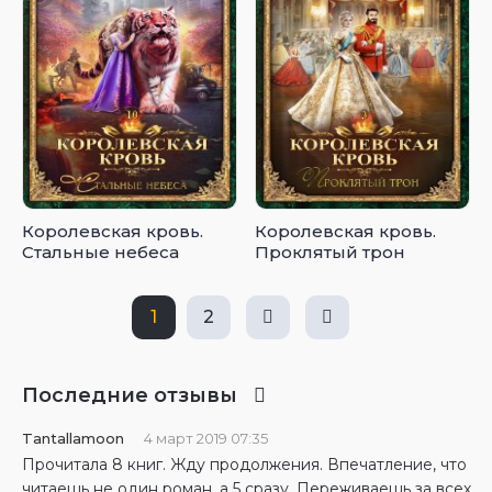
Королевская кровь.
Королевская кровь.
Стальные небеса
Проклятый трон
1
2
Последние отзывы
Tantallamoon
4 март 2019 07:35
Прочитала 8 книг. Жду продолжения. Впечатление, что
читаешь не один роман, а 5 сразу. Переживаешь за всех