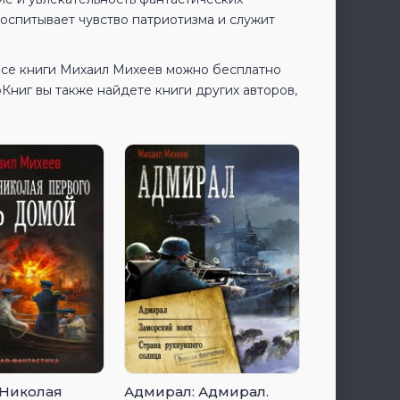
воспитывает чувство патриотизма и служит
Все книги Михаил Михеев можно бесплатно
ниг вы также найдете книги других авторов,
Николая
Адмирал: Адмирал.