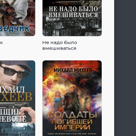
к
Не надо было
вмешиваться