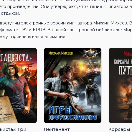
го произведений. Они утверждают, что чтение книг автора 
 отдыхом.
 доступны электронные версии книг автора Михаил Михеев. 
в формате FB2 и EPUB. В нашей электронной библиотеке МирК
могут привлечь ваше внимание.
киста»: Три
Лейтенант
Корсары 