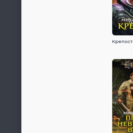
Крепост