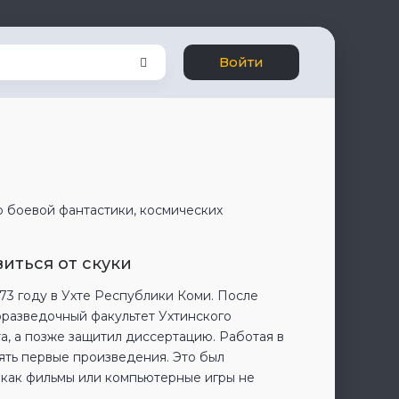
Войти
р боевой фантастики, космических
иться от скуки
73 году в Ухте Республики Коми. После
оразведочный факультет Ухтинского
а, а позже защитил диссертацию. Работая в
ять первые произведения. Это был
к как фильмы или компьютерные игры не