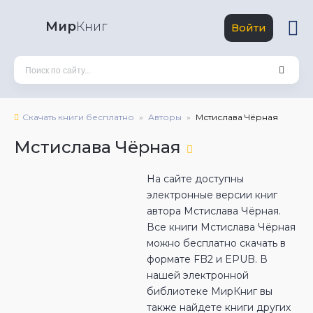
Мир
Книг
Войти
Скачать книги бесплатно
Авторы
Мстислава Чёрная
Мстислава Чёрная
На сайте доступны
электронные версии книг
автора Мстислава Чёрная.
Все книги Мстислава Чёрная
можно бесплатно скачать в
формате FB2 и EPUB. В
нашей электронной
библиотеке МирКниг вы
также найдете книги других