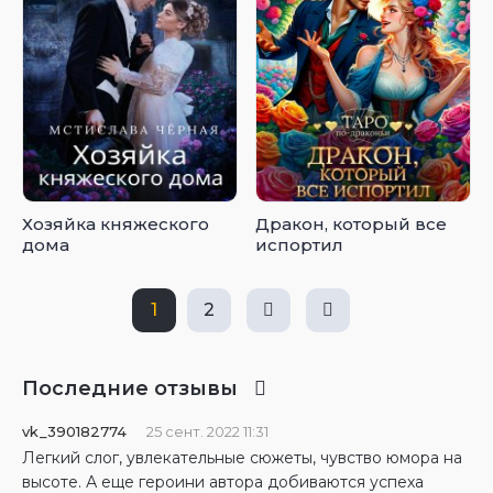
Хозяйка княжеского
Дракон, который все
дома
испортил
1
2
Последние отзывы
vk_390182774
25 сент. 2022 11:31
Легкий слог, увлекательные сюжеты, чувство юмора на
высоте. А еще героини автора добиваются успеха