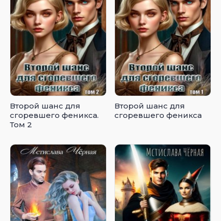
Второй шанс для
Второй шанс для
сгоревшего феникса.
сгоревшего феникса
Том 2