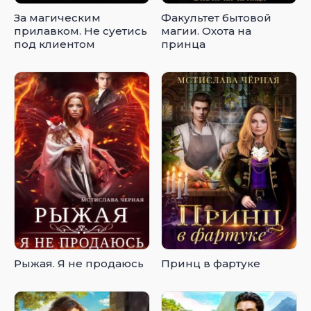
За магическим
Факультет бытовой
прилавком. Не суетись
магии. Охота на
под клиентом
принца
Рыжая. Я не продаюсь
Принц в фартуке