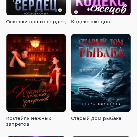
Осколки наших сердец
Кодекс лжецов
Коктейль нежных
Старый дом рыбака
запретов