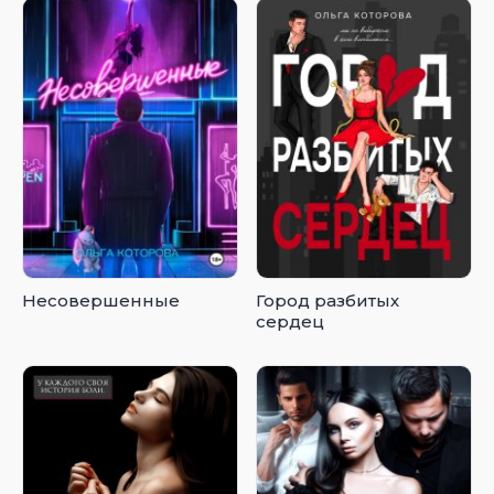
Несовершенные
Город разбитых
сердец