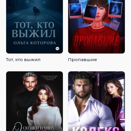
Тот, кто выжил
Пропавшие