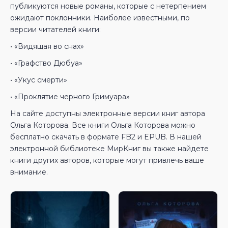
публикуются новые романы, которые с нетерпением
ожидают поклонники. Наиболее известными, по
версии читателей книги:
• «Видящая во снах»
• «Графство Дюбуа»
• «Укус смерти»
• «Проклятие черного Гримуара»
На сайте доступны электронные версии книг автора
Ольга Которова. Все книги Ольга Которова можно
бесплатно скачать в формате FB2 и EPUB. В нашей
электронной библиотеке МирКниг вы также найдете
книги других авторов, которые могут привлечь ваше
внимание.