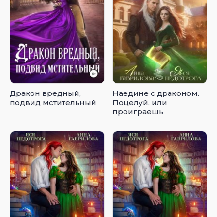
Дракон вредный,
Наедине с драконом.
подвид мстительный
Поцелуй, или
проиграешь