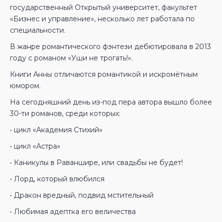
государственный Открытый университет, факультет
«Бизнес и управление», несколько лет работала по
специальности.
В жанре романтического фэнтези дебютировала в 2013
году с романом «Уши не трогать!».
Книги Анны отличаются романтикой и искромётным
юмором.
На сегодняшний день из-под пера автора вышло более
30-ти романов, среди которых:
• цикл «Академия Стихий»
• цикл «Астра»
• Каникулы в Раваншире, или свадьбы не будет!
• Лорд, который влюбился
• Дракон вредный, подвид мстительный
• Любимая адептка его величества