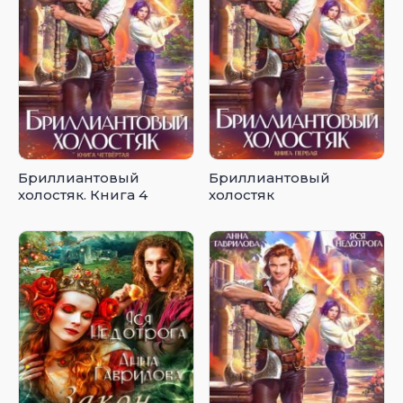
Бриллиантовый
Бриллиантовый
холостяк. Книга 4
холостяк