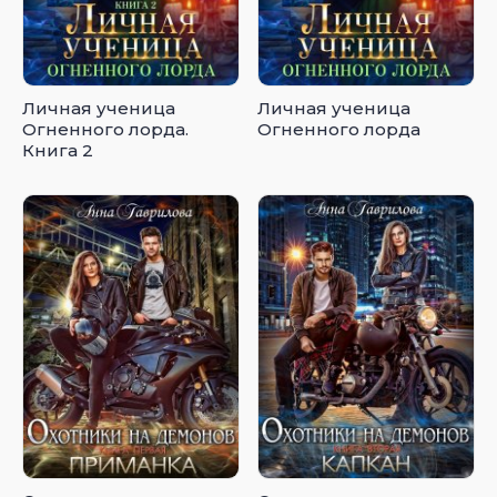
Личная ученица
Личная ученица
Огненного лорда.
Огненного лорда
Книга 2