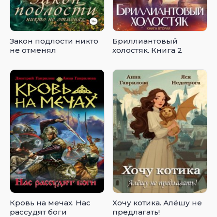
Закон подлости никто
Бриллиантовый
не отменял
холостяк. Книга 2
Кровь на мечах. Нас
Хочу котика. Алёшу не
рассудят боги
предлагать!