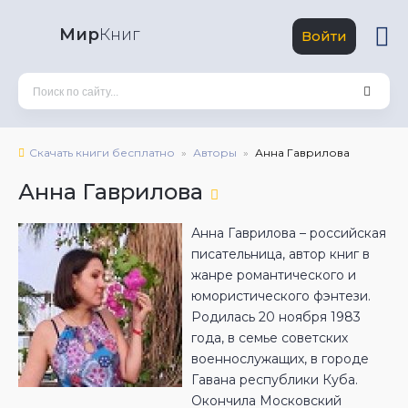
Мир
Книг
Войти
Скачать книги бесплатно
Авторы
Анна Гаврилова
Анна Гаврилова
Анна Гаврилова – российская
писательница, автор книг в
жанре романтического и
юмористического фэнтези.
Родилась 20 ноября 1983
года, в семье советских
военнослужащих, в городе
Гавана республики Куба.
Окончила Московский